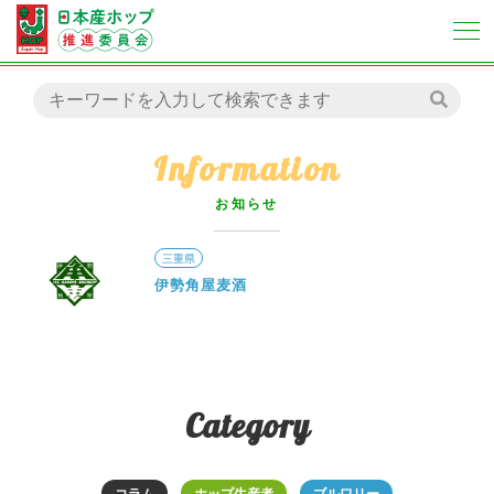
Information
お知らせ
三重県
伊勢角屋麦酒
Category
コラム
ホップ生産者
ブルワリー