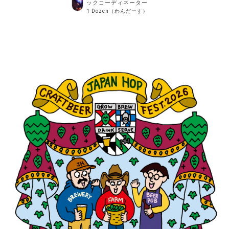
ックコーディネーター
1 Dozen（わんだーす）