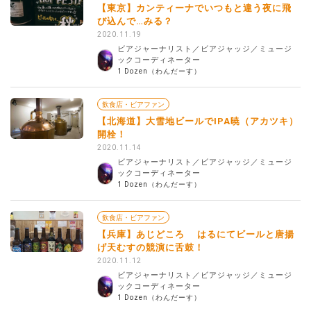
【東京】カンティーナでいつもと違う夜に飛
び込んで…みる？
2020.11.19
ビアジャーナリスト／ビアジャッジ／ミュージ
ックコーディネーター
1 Dozen（わんだーす）
飲食店・ビアファン
【北海道】大雪地ビールでIPA暁（アカツキ）
開栓！
2020.11.14
ビアジャーナリスト／ビアジャッジ／ミュージ
ックコーディネーター
1 Dozen（わんだーす）
飲食店・ビアファン
【兵庫】あじどころ はるにてビールと唐揚
げ天むすの競演に舌鼓！
2020.11.12
ビアジャーナリスト／ビアジャッジ／ミュージ
ックコーディネーター
1 Dozen（わんだーす）