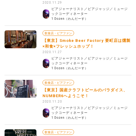
2020.11.29
ビアジャーナリスト／ビアジャッジ／ミュージ
ックコーディネーター
1 Dozen（わんだーす）
飲食店・ビアファン
【東京】Smoke Beer Factory 要町店は燻製
×和食×フレッシュホップ！
2020.11.27
ビアジャーナリスト／ビアジャッジ／ミュージ
ックコーディネーター
1 Dozen（わんだーす）
飲食店・ビアファン
【東京】国産クラフトビールのパラダイス、
NUMBER6へようこそ！
2020.11.20
ビアジャーナリスト／ビアジャッジ／ミュージ
ックコーディネーター
1 Dozen（わんだーす）
飲食店・ビアファン