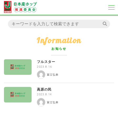
Information
お知らせ
フルスター
2023.8.16
富江弘幸
高原の民
2023.8.14
富江弘幸