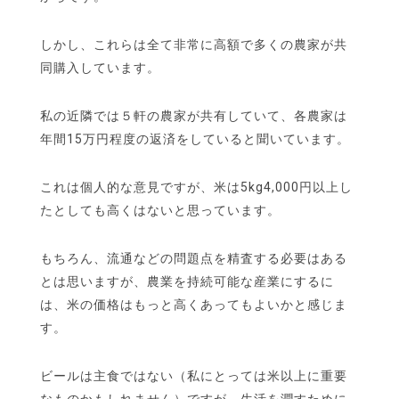
しかし、これらは全て非常に高額で多くの農家が共
同購入しています。
私の近隣では５軒の農家が共有していて、各農家は
年間15万円程度の返済をしていると聞いています。
これは個人的な意見ですが、米は5kg4,000円以上し
たとしても高くはないと思っています。
もちろん、流通などの問題点を精査する必要はある
とは思いますが、農業を持続可能な産業にするに
は、米の価格はもっと高くあってもよいかと感じま
す。
ビールは主食ではない（私にとっては米以上に重要
なものかもしれません）ですが、生活を潤すために