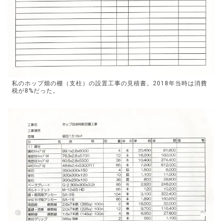
私のホップ畑の棚（支柱）の設置工事の見積書。2018年当時は消費
税が8%だった。