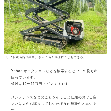
リフト式高所作業車。さらに高く伸ばすこともできる。
Yahoo!オークションなどを検索すると中古の物も出
回っています。
値段は10〜75万円とピンキリです。
メンテナンスなどのことを考えると信頼のおける店
または人から購入しておいたほうが無難かと思いま
す。