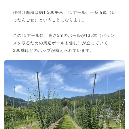
作付け面積は約1,500平米、15アール、一反五畝（い
ったんごせ）ということになります。
この15アールに、高さ5mのポールが135本（バラン
スを取るための周辺ポールも含む）が立っていて、
200株ほどのホップが植えられています。