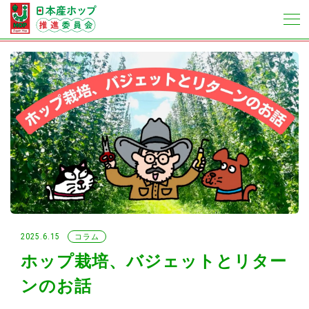
2025.6.15
コラム
ホップ栽培、バジェットとリター
ンのお話