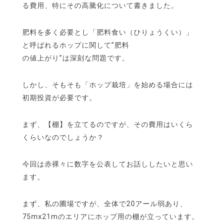
る費用、特にその高騰化について書きました。
肥料を多く必要とし「肥料食い（ひりょうくい）」
と呼ばれるホップに関して”肥料
の値上がり”は深刻な問題です。
しかし、そもそも「ホップ栽培」を始める場合には
初期投資が必要です。
まず、【棚】を立てるのですが、その費用はいくら
くらいなのでしょうか？
今回は赤裸々に数字を公表してお話ししたいと思い
ます。
まず、私の圃場ですが、全体で20アール弱あり、
75mx21mのエリアにホップ用の棚が立っています。