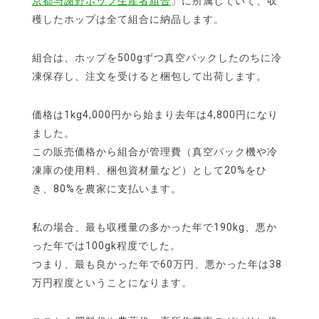
京都与謝野ホップ生産者組合
」に所属していて、収
穫したホップは全て組合に納品します。
組合は、ホップを500gずつ真空パックしたのちに冷
凍保存し、注文を受けると梱包して出荷します。
価格は1kg4,000円から始まり去年は4,800円になり
ました。
この販売価格から組合が管理費（真空パック機や冷
凍庫の使用料、梱包資材量など）として20%をひ
き、80%を農家に支払います。
私の場合、最も収穫量の多かった年で190kg、悪か
った年では100gk程度でした。
つまり、最も良かった年で60万円、悪かった年は38
万円程度ということになります。