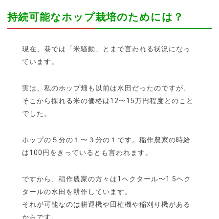
持続可能なホップ栽培のためには？
現在、巷では「米騒動」とまで言われる状況になっ
ています。
実は、私のホップ畑も以前は水田だったのですが、
そこから採れる米の価格は12〜15万円程度とのこと
でした。
ホップの５分の１〜３分の１です。稲作農家の時給
は100円をきっているとも言われます。
ですから、稲作農家の方々は1ヘクタール〜1.5ヘク
タールの水田を耕作しています。
それが可能なのは耕運機や田植機や稲刈り機がある
からです。