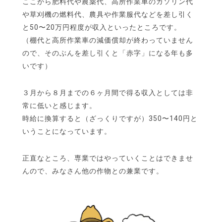
ここから肥料代や農薬代、高所作業車のガソリン代
や草刈機の燃料代、農具や作業服代などを差し引く
と50〜20万円程度が収入といったところです。
（棚代と高所作業車の減価償却が終わっていません
ので、そのぶんを差し引くと「赤字」になる年も多
いです）
３月から８月までの６ヶ月間で得る収入としては非
常に低いと感じます。
時給に換算すると（ざっくりですが）350〜140円と
いうことになっています。
正直なところ、専業ではやっていくことはできませ
んので、みなさん他の作物との兼業です。