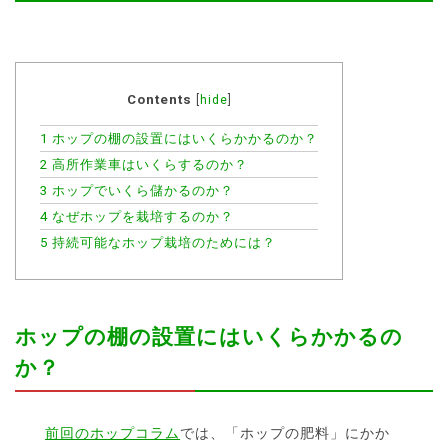
Contents
[
hide
]
1
ホップの棚の設置にはいくらかかるのか？
2
高所作業車はいくらするのか？
3
ホップでいくら儲かるのか？
4
なぜホップを栽培するのか？
5
持続可能なホップ栽培のためには？
ホップの棚の設置にはいくらかかるの
か？
前回のホップコラム
では、「ホップの肥料」にかか