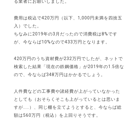
る業者にお願いしました。
費用は税込で420万円（以下、1,000円未満を四捨五
入）でした。
ちなみに2019年の3月だったので消費税は8%です
が、今ならば10%なので433万円となります。
420万円のうち資材費が232万円でしたが、ネットで
検索した結果「現在の鉄鋼価格」が2019年の1.5倍な
ので、今ならば348万円はかかるでしょう。
人件費などの工事費や諸経費が上がっていなかった
としても（おそらくそこも上がっているとは思いま
すが……）、同じ棚を立てようとすると、今ならば総
額は​​560万円（税込）を上回りそうです。