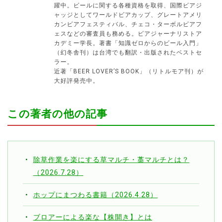
躍中。ビールに関する各種資格を取得、国際ビアジ
ャッジとしてワールドビアカップ、グレートアメリ
カンビアフェスティバル、チェコ・ターボルビアフ
ェスなどの審査員も務める。ビアジャーナリストア
カデミー学長。著書「知識ゼロからのビール入門」
（幻冬舎刊）は台湾でも翻訳・出版されたベストセ
ラー。
近著「BEER LOVER’S BOOK」（リトルモア刊）が
大好評発売中。
この著者の他の記事
除草作業を楽にする草マルチ・藁マルチとは？
（2026.7.28）
ホップにまつわる書籍（2026.4.28）
ブロアーによる楽な【株開き】とは