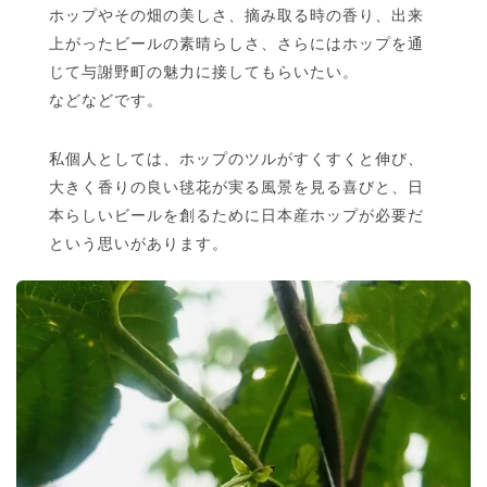
ホップやその畑の美しさ、摘み取る時の香り、出来
上がったビールの素晴らしさ、さらにはホップを通
じて与謝野町の魅力に接してもらいたい。
などなどです。
私個人としては、ホップのツルがすくすくと伸び、
大きく香りの良い毬花が実る風景を見る喜びと、日
本らしいビールを創るために日本産ホップが必要だ
という思いがあります。