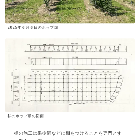
2025年６月６日のホップ畑
私のホップ畑の図面
棚の施工は果樹園などに棚をつけることを専門とす