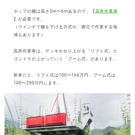
ホップの棚は高さ5m〜6mあるので、【
高所作業車
】が必要です。
（ウインチで棚を下げる方式や、脚立で作業する地
域もあります）
高所作業車は、デッキがせり上がる「リフト式」と
ゴンドラが上がっていく「ブーム式」があります。
新車だと、リフト式は100〜166万円、ブーム式は
100〜290万円します。