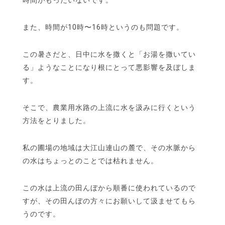
また、時間が10時〜16時というのも問題です。
この暑さだと、日中に水を撒くと「お湯を撒いてい
る」ようなことになり根にとって悪影響を及ぼしま
す。
そこで、農業用水路の上流に水を汲みに行くという
方法をとりました。
私の圃場の地域は大江山連山の麓で、その水脈から
の水はちょっとのことでは枯れません。
この水は上流の田んぼから順番に使われているので
すが、その田んぼの方々にお願いして汲ませてもら
うのです。