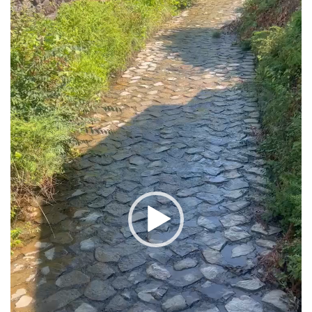
プ
レ
ー
ヤ
ー