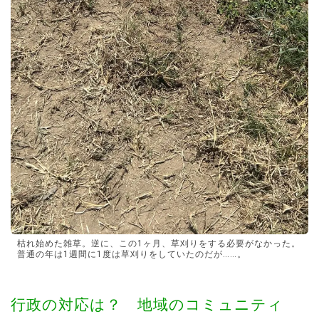
枯れ始めた雑草。逆に、この1ヶ月、草刈りをする必要がなかった。
普通の年は1週間に1度は草刈りをしていたのだが……。
行政の対応は？ 地域のコミュニティ