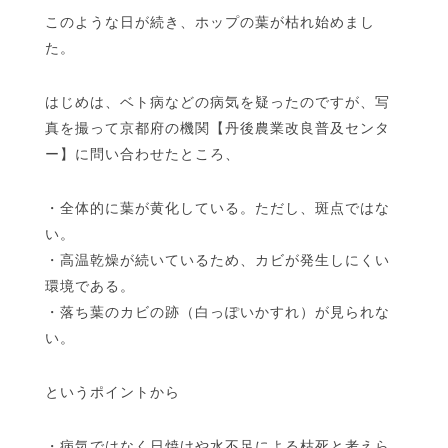
このような日が続き、ホップの葉が枯れ始めまし
た。
はじめは、ベト病などの病気を疑ったのですが、写
真を撮って京都府の機関【丹後農業改良普及センタ
ー】に問い合わせたところ、
・全体的に葉が黄化している。ただし、斑点ではな
い。
・高温乾燥が続いているため、カビが発生しにくい
環境である。
・落ち葉のカビの跡（白っぽいかすれ）が見られな
い。
というポイントから
・病気ではなく日焼けや水不足による枯死と考えら