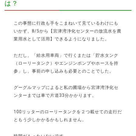
は？
この事態に行政も手をこまねいて見ているわけにも
いかず、8/5から【宮津湾浄化センターの放流水を農
業用水として活用】できるようになりました。
ただし、「給水用車両」で行くまたは「貯水タンク
（ローリータンク）やエンジンポンプやホースを持
参」し、事前の申し込みも必要とのことでした。
グーグルマップによると私の圃場から宮津湾浄化セ
ンターまでは車で片道33分かかります。
100リッターのローリータンクを２つ載せての走行だ
ともう少しかかるかもしれません。
時間がもったいないです。