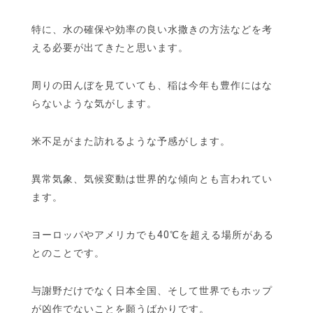
特に、水の確保や効率の良い水撒きの方法などを考
える必要が出てきたと思います。
周りの田んぼを見ていても、稲は今年も豊作にはな
らないような気がします。
米不足がまた訪れるような予感がします。
異常気象、気候変動は世界的な傾向とも言われてい
ます。
ヨーロッパやアメリカでも40℃を超える場所がある
とのことです。
与謝野だけでなく日本全国、そして世界でもホップ
が凶作でないことを願うばかりです。