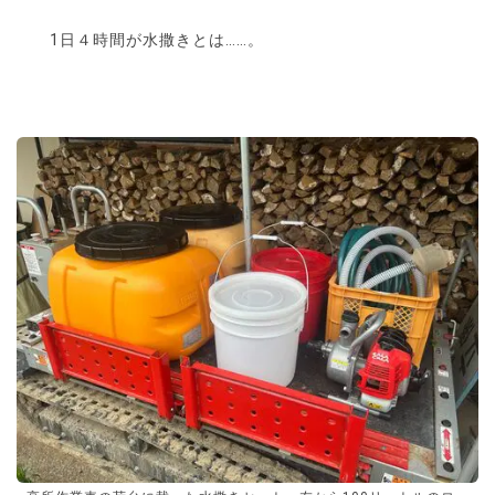
1日４時間が水撒きとは……。