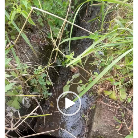
画
プ
レ
ー
ヤ
ー