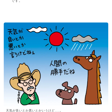
です。
天気が良いとか悪いとかいうけど……。