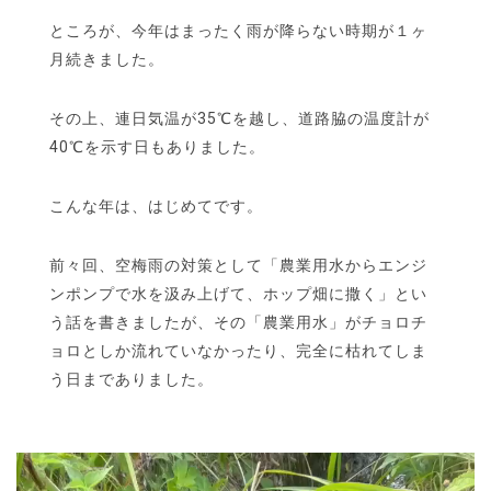
ところが、今年はまったく雨が降らない時期が１ヶ
月続きました。
その上、連日気温が35℃を越し、道路脇の温度計が
40℃を示す日もありました。
こんな年は、はじめてです。
前々回、空梅雨の対策として「農業用水からエンジ
ンポンプで水を汲み上げて、ホップ畑に撒く」とい
う話を書きましたが、その「農業用水」がチョロチ
ョロとしか流れていなかったり、完全に枯れてしま
う日までありました。
動