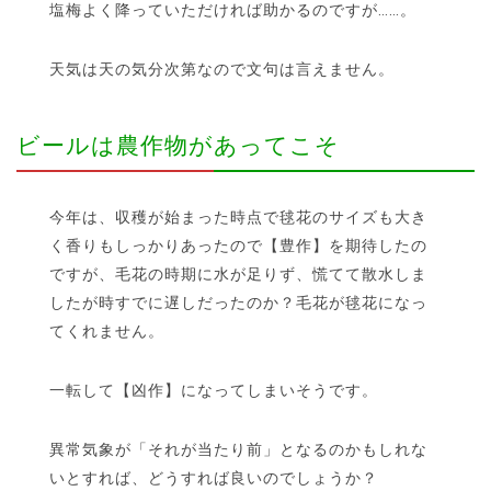
塩梅よく降っていただければ助かるのですが……。
天気は天の気分次第なので文句は言えません。
ビールは農作物があってこそ
今年は、収穫が始まった時点で毬花のサイズも大き
く香りもしっかりあったので【豊作】を期待したの
ですが、毛花の時期に水が足りず、慌てて散水しま
したが時すでに遅しだったのか？毛花が毬花になっ
てくれません。
一転して【凶作】になってしまいそうです。
異常気象が「それが当たり前」となるのかもしれな
いとすれば、どうすれば良いのでしょうか？