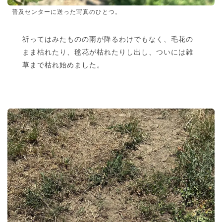
普及センターに送った写真のひとつ。
祈ってはみたものの雨が降るわけでもなく、毛花の
まま枯れたり、毬花が枯れたりし出し、ついには雑
草まで枯れ始めました。