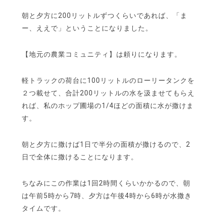
朝と夕方に200リットルずつくらいであれば、「ま
ー、ええで」ということになりました。
【地元の農業コミュニティ】は頼りになります。
軽トラックの荷台に100リットルのローリータンクを
２つ載せて、合計200リットルの水を汲ませてもらえ
れば、私のホップ圃場の1/4ほどの面積に水が撒けま
す。
朝と夕方に撒けば1日で半分の面積が撒けるので、2
日で全体に撒けることになります。
ちなみにこの作業は1回2時間くらいかかるので、朝
は午前5時から7時、夕方は午後4時から6時が水撒き
タイムです。