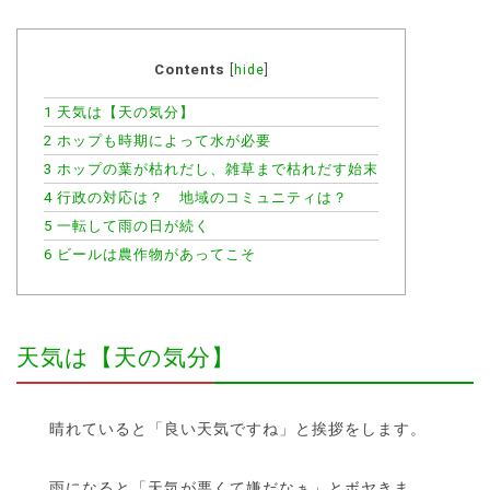
Contents
[
hide
]
1
天気は【天の気分】
2
ホップも時期によって水が必要
3
ホップの葉が枯れだし、雑草まで枯れだす始末
4
行政の対応は？ 地域のコミュニティは？
5
一転して雨の日が続く
6
ビールは農作物があってこそ
天気は【天の気分】
晴れていると「良い天気ですね」と挨拶をします。
雨になると「天気が悪くて嫌だなぁ」とボヤきま