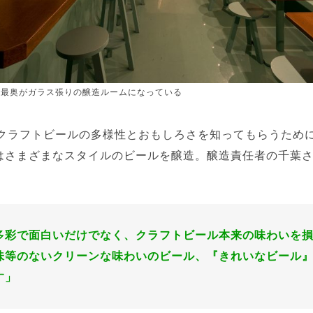
、最奥がガラス張りの醸造ルームになっている
クラフトビールの多様性とおもしろさを知ってもらうために、O
ngではさまざまなスタイルのビールを醸造。醸造責任者の千葉
多彩で面白いだけでなく、クラフトビール本来の味わいを
味等のないクリーンな味わいのビール、『きれいなビール
す」