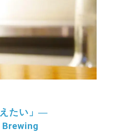
えたい」―
rewing