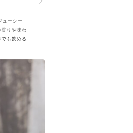
「ジューシー
い香りや味わ
杯でも飲める