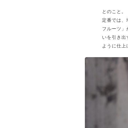
とのこと。
定番では、地
フルーツ」
いを引き出
ように仕上