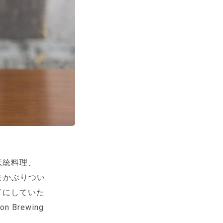
伝統料理、
まかぶりつい
ドにしていた
Brewing