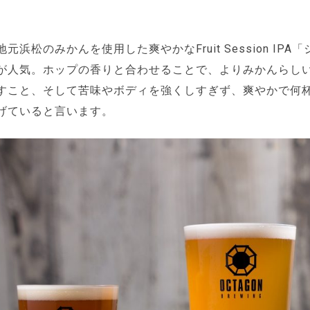
元浜松のみかんを使用した爽やかなFruit Session IPA
が人気。ホップの香りと合わせることで、よりみかんらし
すこと、そして苦味やボディを強くしすぎず、爽やかで何
げていると言います。