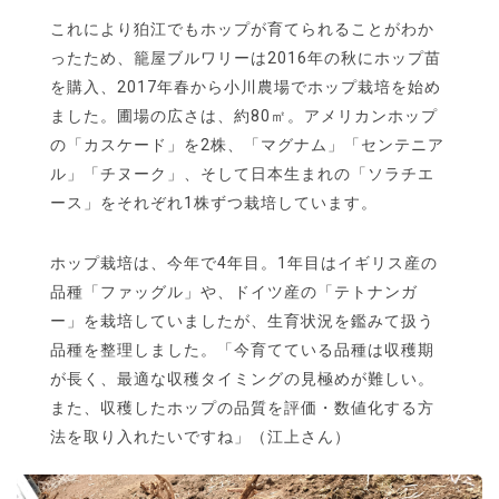
これにより狛江でもホップが育てられることがわか
ったため、籠屋ブルワリーは2016年の秋にホップ苗
を購入、2017年春から小川農場でホップ栽培を始め
ました。圃場の広さは、約80㎡。アメリカンホップ
の「カスケード」を2株、「マグナム」「センテニア
ル」「チヌーク」、そして日本生まれの「ソラチエ
ース」をそれぞれ1株ずつ栽培しています。
ホップ栽培は、今年で4年目。1年目はイギリス産の
品種「ファッグル」や、ドイツ産の「テトナンガ
ー」を栽培していましたが、生育状況を鑑みて扱う
品種を整理しました。「今育てている品種は収穫期
が長く、最適な収穫タイミングの見極めが難しい。
また、収穫したホップの品質を評価・数値化する方
法を取り入れたいですね」（江上さん）