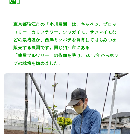
園」
東京都狛江市の「小川農園」は、キャベツ、ブロッ
コリー、カリフラワー、ジャガイモ、サツマイモな
どの栽培ほか、西洋ミツバチを飼育してはちみつを
販売する農園です。同じ狛江市にある
「籠屋ブルワリー」
の依頼を受け、2017年からホッ
プの栽培を始めました。