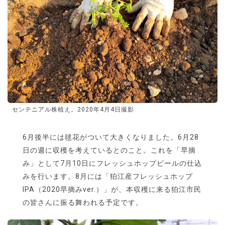
センテニアル株植え。2020年4月4日撮影
6月後半には毬花がついて大きくなりました。6月28
日の週に収穫を考えているとのこと。これを「早摘
み」として7月10日にフレッシュホップビールの仕込
みを行います。8月には「狛江産フレッシュホップ
IPA（2020早摘みver.）」が、本収穫に来る狛江市民
の皆さんに振る舞われる予定です。