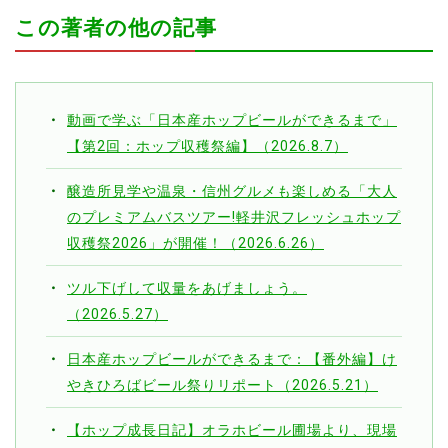
この著者の他の記事
動画で学ぶ「日本産ホップビールができるまで」
【第2回：ホップ収穫祭編】（2026.8.7）
醸造所見学や温泉・信州グルメも楽しめる「大人
のプレミアムバスツアー!軽井沢フレッシュホップ
収穫祭2026」が開催！（2026.6.26）
ツル下げして収量をあげましょう。
（2026.5.27）
日本産ホップビールができるまで：【番外編】け
やきひろばビール祭りリポート（2026.5.21）
【ホップ成長日記】オラホビール圃場より、現場