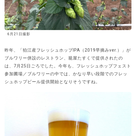
6月21日撮影
昨年、「狛江産フレッシュホップIPA（2019早摘みver.）」が
ブルワリー併設のレストラン、籠屋たすくで提供されたの
は、7月25日ごろでした。今年も、フレッシュホップフェスト
参加圃場／ブルワリーの中では、かなり早い段階でのフレッ
シュホップビール提供開始となりそうですね。