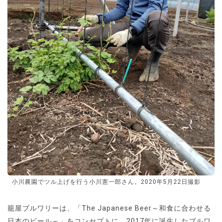
小川農園でツル上げを行う小川憲一郎さん。2020年5月22日撮影
籠屋ブルワリーは、「The Japanese Beer～和食に合わせる
日本のビール～」をコンセプトに、2017年に誕生したブルワ