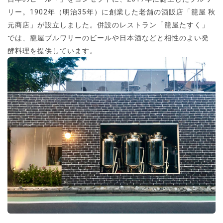
リー。1902年（明治35年）に創業した老舗の酒販店「籠屋 秋
元商店」が設立しました。併設のレストラン「籠屋たすく」
では、籠屋ブルワリーのビールや日本酒などと相性のよい発
酵料理を提供しています。