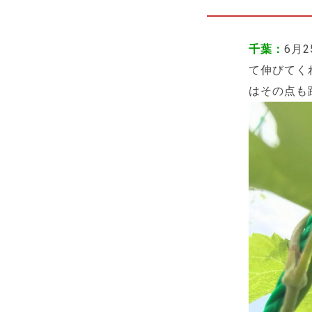
千葉：
6月
て伸びてく
はその点も