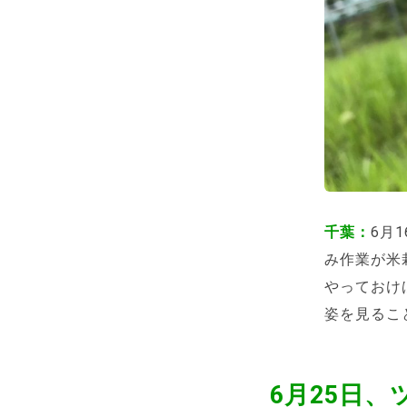
千葉：
6月
み作業が米
やっておけ
姿を見るこ
6月25日