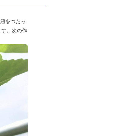
と紐をつたっ
ます。次の作