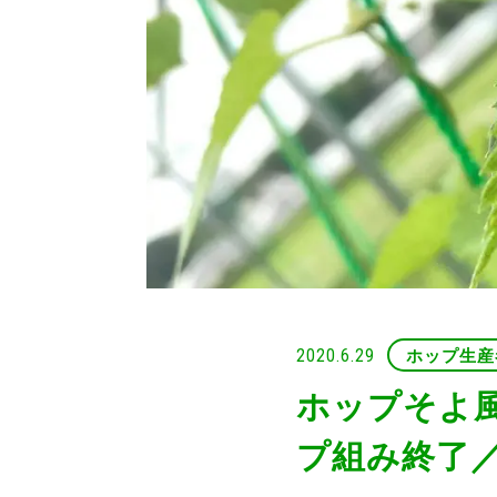
2020.6.29
ホップ生産
ホップそよ
プ組み終了