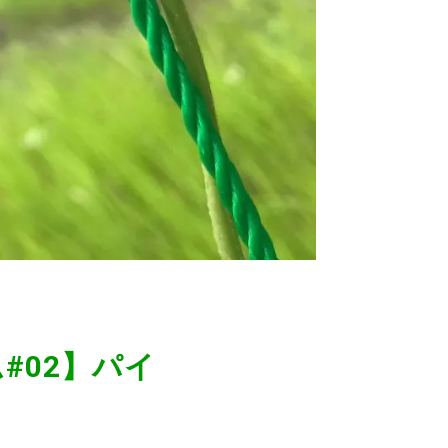
#02】パイ