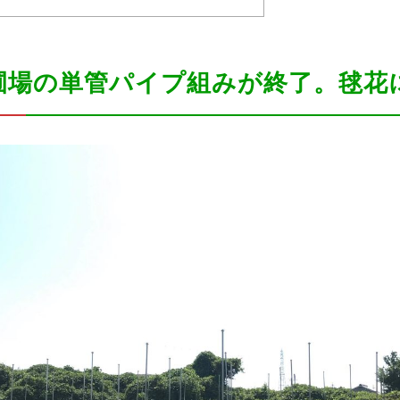
、圃場の単管パイプ組みが終了。毬花