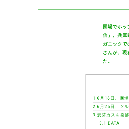
圃場でホッ
信」。兵庫
ガニックで
さんが、現
た。
1
6月16日、圃
2
6月25日、ツ
3
麦芽カスを発酵
3.1
DATA