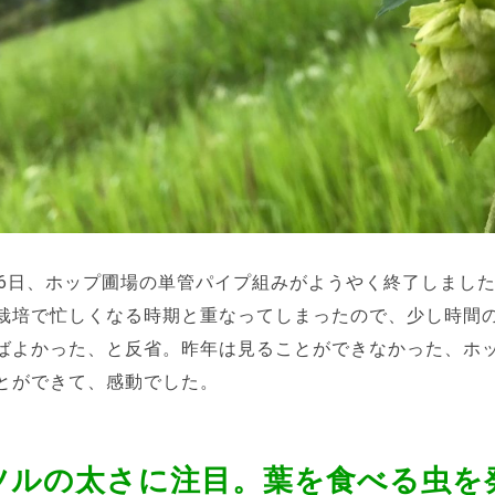
16日、ホップ圃場の単管パイプ組みがようやく終了しまし
栽培で忙しくなる時期と重なってしまったので、少し時間
ばよかった、と反省。昨年は見ることができなかった、ホ
とができて、感動でした。
、ツルの太さに注目。葉を食べる虫を