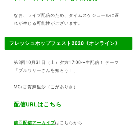
なお、ライブ配信のため、タイムスケジュールに遅
れが生じる可能性がございます。
フレッシュホップフェスト2020《オンライン》
第3回10月31日（土）夕方17:00〜生配信！ テーマ
「ブルワリーさんを知ろう！」
MC/古賀麻里沙（こがありさ）
配信URLはこちら
前回配信アーカイブ
はこちらから