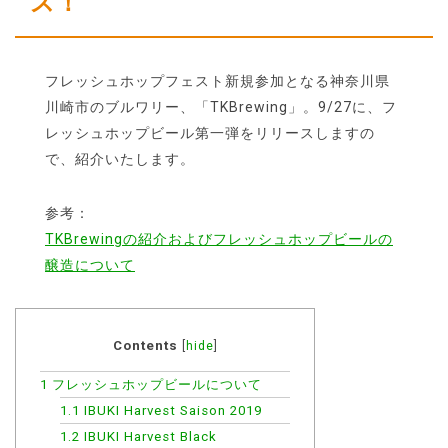
ス！
フレッシュホップフェスト新規参加となる神奈川県
川崎市のブルワリー、「TKBrewing」。9/27に、フ
レッシュホップビール第一弾をリリースしますの
で、紹介いたします。
参考：
TKBrewingの紹介およびフレッシュホップビールの
醸造について
Contents
[
hide
]
1
フレッシュホップビールについて
1.1
IBUKI Harvest Saison 2019
1.2
IBUKI Harvest Black