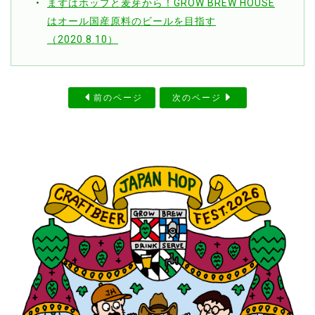
まずはホップと麦芽から！GROW BREW HOUSE
はオール国産原料のビールを目指す
（2020.8.10）
前のページ
次のページ