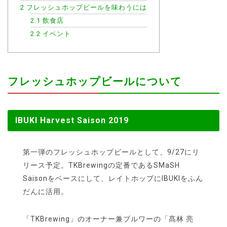
2
フレッシュホップビールを味わうには
2.1
飲食店
2.2
イベント
フレッシュホップビールについて
IBUKI Harvest Saison 2019
第一弾のフレッシュホップビールとして、9/27にリ
リース予定。TKBrewingの定番であるSMaSH
Saisonをベースにして、レイトホップにIBUKIをふん
だんに活用。
「TKBrewing」のオーナー兼ブルワーの「髙林 亮