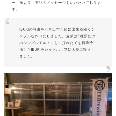
一」氏より、下記のメッセージをいただいておりま
す。
IBUKIの特徴を引き出すために出来る限りシ
ンプルな作りにしました。麦芽は1種類だけ
のシングルモルトにし、採れたてを粉砕冷
凍したIBUKIをレイトホップに大量に投入し
ました。