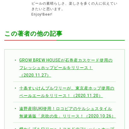
ビールの素晴らしさ、楽しさを多くの人に伝えてい
きたいと思います。
Enjoy!Beer!
この著者の他の記事
GROW BREW HOUSEが石巻産カスケード使用の
フレッシュホップビールをリリース！
（2020.11.27）
十条すいけんブルワリーが、東京産ホップ使用の
ペールエールをリリース！（2020.11.20）
遠野産IBUKI使用！ロコビアのケルシュスタイル
無濾過版「息吹の生」リリース！（2020.10.26）
畑からブルワリーへ！コエドのフレッシュホップ