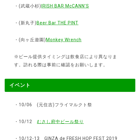
・(武蔵小杉)
IRISH BAR McCANN’S
・(新丸子)
Beer Bar THE PINT
・(向ヶ丘遊園)
Monkey Wrench
※ビール提供タイミングは飲食店により異なりま
す。訪れる際は事前に確認をお願いします。
イベント
・10/06 (元住吉)フライマルクト祭
・10/12
むさし府中ビール祭り
・10/12-13 GINZA de FRESH HOP FEST 2019