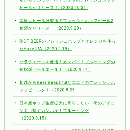
ビールがリリース！（2020.10.3）
南横浜ビール研究所のフレッシュホップビール2
種類がリリース！（2020.9.29）
RIOT BEERのフレッシュホップとオレンジを使っ
たHazy IPA（2020.9.19）
ソラチエースを使用！カンパイ！ブルーイングの
袖摺坂ペールエール！（2020.9.14）
川越からBeer Beautifulなコエドのフレッシュホ
ップビールを！（2020.8.25）
日本産ホップ生産拡大に寄与したい！街のアイコ
ンを目指すカンパイ！ブルーイング
（2020.8.15）