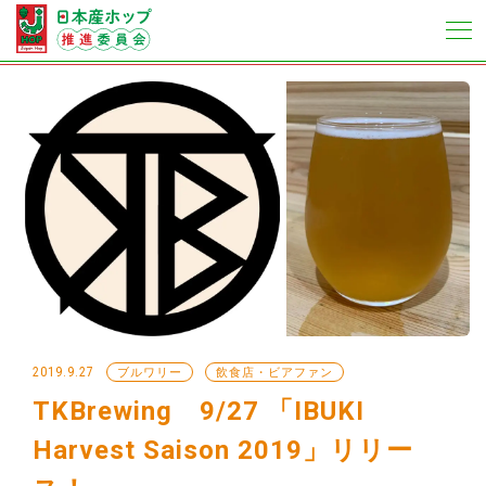
2019.9.27
ブルワリー
飲食店・ビアファン
TKBrewing 9/27 「IBUKI
Harvest Saison 2019」リリー