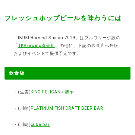
フレッシュホップビールを味わうには
「IBUKI Harvest Saison 2019」はブルワリー併設の
「
TKBrewing直売所
」の他に、下記の飲食店へ外販
およびイベントで提供予定です。
飲食店
・(生麦)
KING PELICAN
/
麥ヤ
・(川崎)
PLATINUM FISH CRAFT BEER BAR
・(川崎)
cube bar