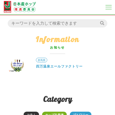
Information
お知らせ
群馬県
四万温泉エールファクトリー
Category
コラム
ホップ生産者
ブルワリー