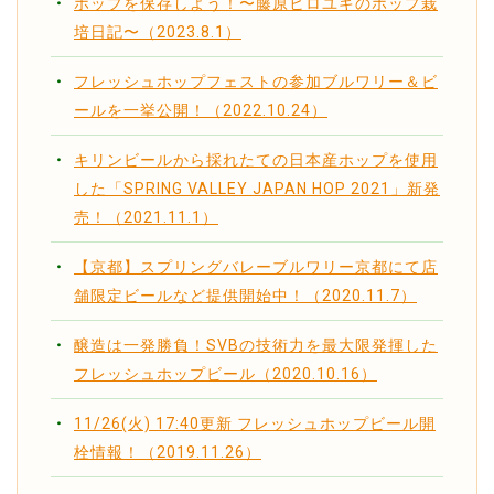
ホップを保存しよう！〜藤原ヒロユキのホップ栽
培日記〜（2023.8.1）
フレッシュホップフェストの参加ブルワリー＆ビ
ールを一挙公開！（2022.10.24）
キリンビールから採れたての日本産ホップを使用
した「SPRING VALLEY JAPAN HOP 2021」新発
売！（2021.11.1）
【京都】スプリングバレーブルワリー京都にて店
舗限定ビールなど提供開始中！（2020.11.7）
醸造は一発勝負！SVBの技術力を最大限発揮した
フレッシュホップビール（2020.10.16）
11/26(火) 17:40更新 フレッシュホップビール開
栓情報！（2019.11.26）