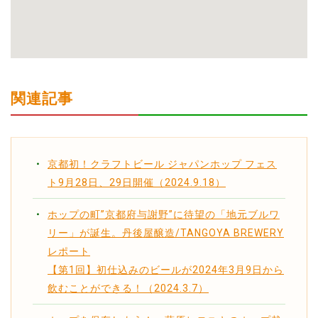
関連記事
京都初！クラフトビール ジャパンホップ フェス
ト9月28日、29日開催（2024.9.18）
ホップの町”京都府与謝野”に待望の「地元ブルワ
リー」が誕生。丹後屋醸造/TANGOYA BREWERY
レポート
【第1回】初仕込みのビールが2024年3月9日から
飲むことができる！（2024.3.7）