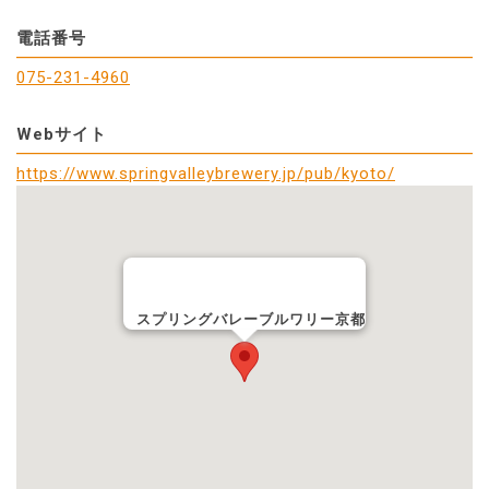
電話番号
075-231-4960
Webサイト
https://www.springvalleybrewery.jp/pub/kyoto/
スプリングバレーブルワリー京都