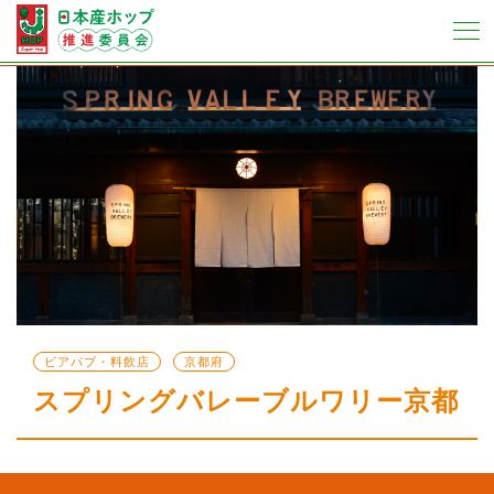
ビアパブ・料飲店
京都府
スプリングバレーブルワリー京都