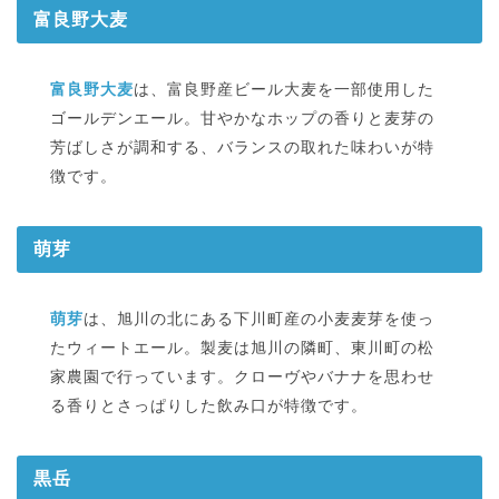
富良野大麦
富良野大麦
は、富良野産ビール大麦を一部使用した
ゴールデンエール。甘やかなホップの香りと麦芽の
芳ばしさが調和する、バランスの取れた味わいが特
徴です。
萌芽
萌芽
は、旭川の北にある下川町産の小麦麦芽を使っ
たウィートエール。製麦は旭川の隣町、東川町の松
家農園で行っています。クローヴやバナナを思わせ
る香りとさっぱりした飲み口が特徴です。
黒岳