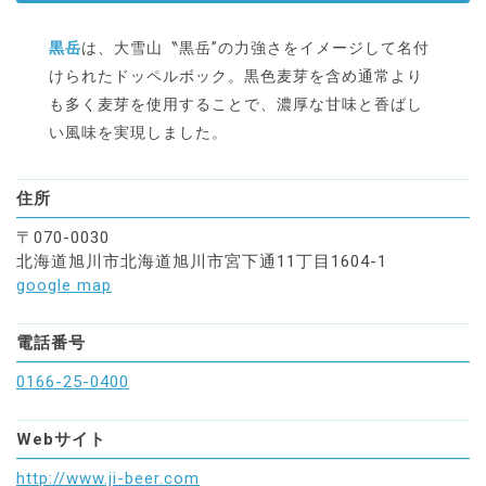
黒岳
は、大雪山〝黒岳”の力強さをイメージして名付
けられたドッペルボック。黒色麦芽を含め通常より
も多く麦芽を使用することで、濃厚な甘味と香ばし
い風味を実現しました。
住所
〒070-0030
北海道旭川市北海道旭川市宮下通11丁目1604-1
google map
電話番号
0166-25-0400
Webサイト
http://www.ji-beer.com