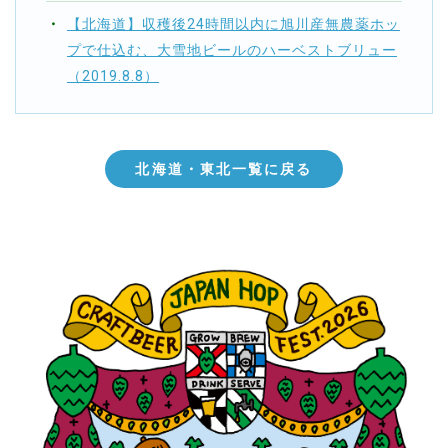
【北海道】収穫後24時間以内に旭川産無農薬ホッ
プで仕込む、大雪地ビールのハーベストブリュー
（2019.8.8）
北海道・東北一覧に戻る