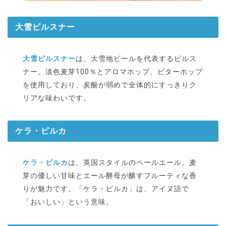
大雪ピルスナー
大雪ピルスナー
は、大雪地ビールを代表するピルス
ナー。淡色麦芽100％とアロマホップ、ビターホップ
を使用しており、炭酸が弱めで全体的にすっきりク
リアな味わいです。
ケラ・ピルカ
ケラ・ピルカ
は、英国スタイルのペールエール。麦
芽の優しい甘味とエール酵母が醸すフルーティな香
りが魅力です。「ケラ・ピルカ」は、アイヌ語で
「おいしい」という意味。