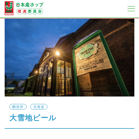
醸造所
北海道
大雪地ビール