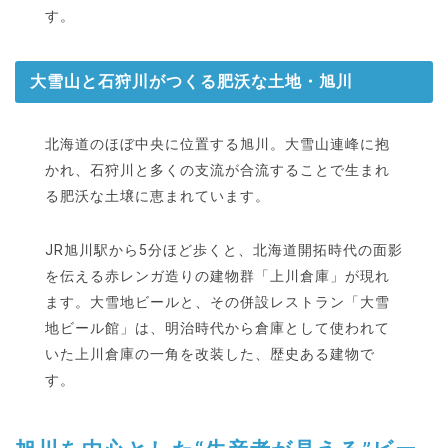
す。
大雪山と石狩川がつくる肥沃な土地・旭川
北海道のほぼ中央に位置する旭川。大雪山連峰に抱
かれ、石狩川と多くの支流が合流することで生まれ
る肥沃な土壌に恵まれています。
JR旭川駅から5分ほど歩くと、北海道開拓時代の面影
を伝える赤レンガ造りの建物群「上川倉庫」が現れ
ます。大雪地ビールと、その併設レストラン「大雪
地ビール館」は、明治時代から倉庫として使われて
いた上川倉庫の一角を改装した、歴史ある建物で
す。