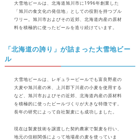
大雪地ビールは、北海道旭川市に1996年創業した
「旭川の食文化の発信地」としての役割を持つブル
ワリー。旭川市およびその近郊、北海道内産の原材
料を積極的に使ったビールを造り続けています。
「北海道の誇り」が詰まった大雪地ビー
ル
大雪地ビールは、レギュラービールでも富良野産の
大麦や旭川産の米、上川郡下川産の小麦を使用する
など、旭川市およびその近郊、北海道内産の原材料
を積極的に使ったビールづくりが大きな特徴です。
長年の研究によって自社製麦にも成功しました。
現在は製麦技術を譲渡した契約農家で製麦を行い、
地元の信頼関係によって地場産の麦を使っていま