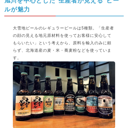
旭川を中心とした“生産者が見える”ビー
ルが魅力
大雪地ビールのレギュラービールは5種類。「生産者
の顔の見える地元原材料を使ってお客様に安心して
もらいたい」という考えから、原料を輸入のみに頼
らず、北海道産の麦・米・蕎麦粉などを使っていま
す。