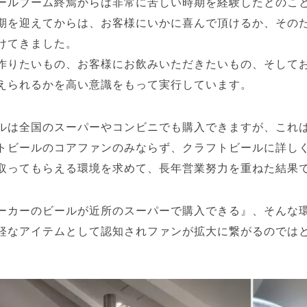
ールブーム終焉からは非常に苦しい時期を経験したとのこ
期を迎えてからは、お客様にいかに喜んで頂けるか、その
けてきました。
作りたいもの、お客様にお飲みいただきたいもの、そして
えられるかを高い意識をもって実行しています。
ルは全国のスーパーやコンビニでも購入できますが、これ
トビールのコアファンのみならず、クラフトビールに詳し
取ってもらえる環境を求めて、長年営業努力を重ねた結果
ーカーのビールが近所のスーパーで購入できる』、そんな
軽なアイテムとして認知されファンが拡大に繋がるのでは