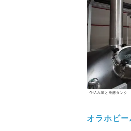
仕込み窯と発酵タンク
オラホビー