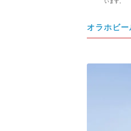
います。
オラホビー