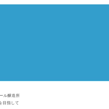
ビール醸造所
を目指して