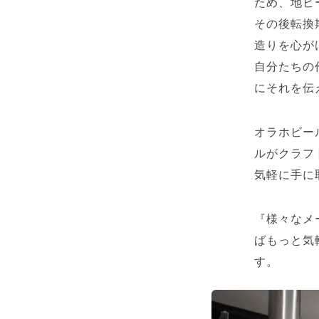
ため、地ビ
その後転換
造りを心が
自分たちの
にそれを伝
オラホビー
ルがクラフ
気軽に手に
『様々なメ
ばもっと気
す。