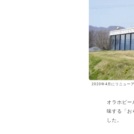
2020年4月にリニュ
オラホビー
味する「おら
した。