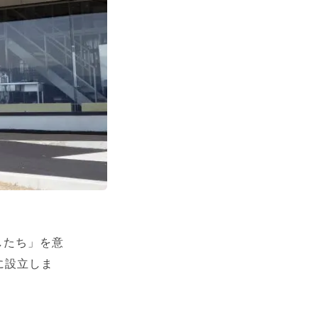
したち」を意
年に設立しま