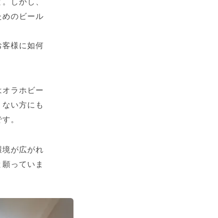
と。しかし、
ためのビール
お客様に如何
はオラホビー
くない方にも
です。
環境が広がれ
と願っていま