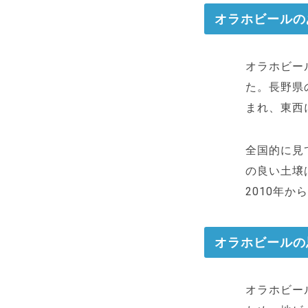
オラホビールの
オラホビー
た。長野県
まれ、東西
全国的に見
の良い土壌
2010年
オラホビールの
オラホビー