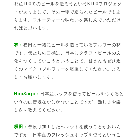
都産100％のビールを造ろうというK100プロジェク
トがありまして、その一環で造られたビールでもあ
ります。フルーティーな味わいを楽しんでいただけ
ればと思います。
林：
横田と一緒にビールを造っているブルワーの林
です。僕たちの目標は、日本にクラフトビールの文
化をつくっていこうということで、皆さんもぜひ近
くのマイクロブルワリーを応援してください。よろ
しくお願いします。
HopSaijo：
日本産ホップを使ってビールをつくると
いうのは普段なかなかないことですが、難しさや楽
しさを教えてください。
横田：
普段は加工したペレットを使うことが多いん
ですが、日本産のフレッシュホップを使うというこ