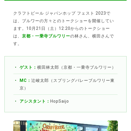
クラフトビール ジャパンホップ フェスト 2023で
は、ブルワーの方々とのトークショーを開催してい
ます。10月21日（土）12:20からのトークショー
は、
京都・一乗寺ブルワリー
の林さん、横田さんで
す。
ゲスト：
横田林太郎（京都・一乗寺ブルワリー）
MC：
辻峻太郎（スプリングバレーブルワリー東
京）
アシスタント：
HopSaijo