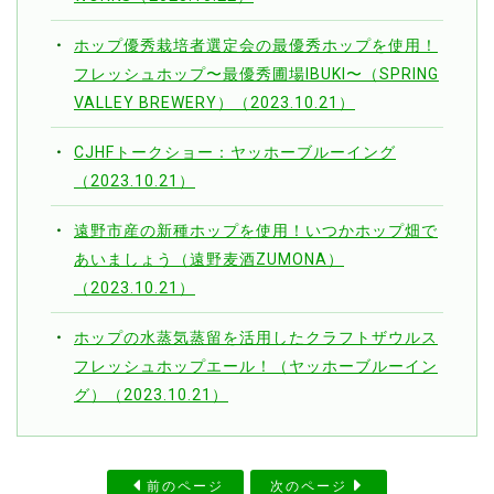
ホップ優秀栽培者選定会の最優秀ホップを使用！
フレッシュホップ〜最優秀圃場IBUKI〜（SPRING
VALLEY BREWERY）（2023.10.21）
CJHFトークショー：ヤッホーブルーイング
（2023.10.21）
遠野市産の新種ホップを使用！いつかホップ畑で
あいましょう（遠野麦酒ZUMONA）
（2023.10.21）
ホップの水蒸気蒸留を活用したクラフトザウルス
フレッシュホップエール！（ヤッホーブルーイン
グ）（2023.10.21）
前のページ
次のページ