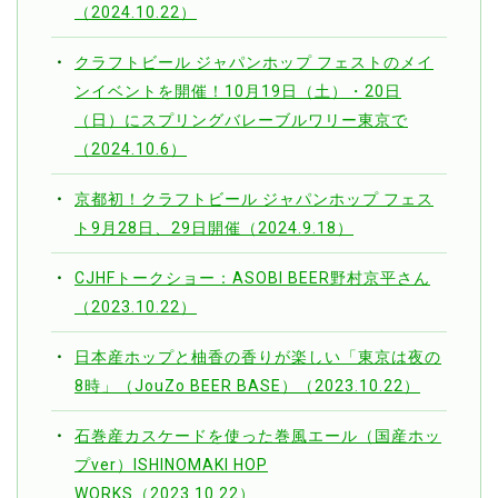
（2024.10.22）
クラフトビール ジャパンホップ フェストのメイ
ンイベントを開催！10月19日（土）・20日
（日）にスプリングバレーブルワリー東京で
（2024.10.6）
京都初！クラフトビール ジャパンホップ フェス
ト9月28日、29日開催（2024.9.18）
CJHFトークショー：ASOBI BEER野村京平さん
（2023.10.22）
日本産ホップと柚香の香りが楽しい「東京は夜の
8時」（JouZo BEER BASE）（2023.10.22）
石巻産カスケードを使った巻風エール（国産ホッ
プver）ISHINOMAKI HOP
WORKS（2023.10.22）