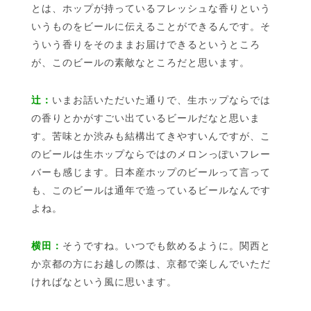
とは、ホップが持っているフレッシュな香りという
いうものをビールに伝えることができるんです。そ
ういう香りをそのままお届けできるというところ
が、このビールの素敵なところだと思います。
辻：
いまお話いただいた通りで、生ホップならでは
の香りとかがすごい出ているビールだなと思いま
す。苦味とか渋みも結構出てきやすいんですが、こ
のビールは生ホップならではのメロンっぽいフレー
バーも感じます。日本産ホップのビールって言って
も、このビールは通年で造っているビールなんです
よね。
横田：
そうですね。いつでも飲めるように。関西と
か京都の方にお越しの際は、京都で楽しんでいただ
ければなという風に思います。