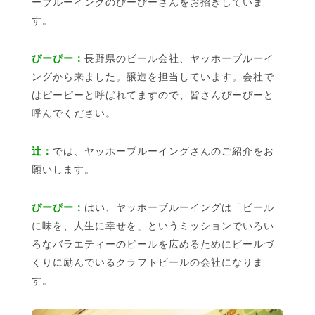
ーブルーイングのぴーぴーさんをお招きしていま
す。
ぴーぴー：
長野県のビール会社、ヤッホーブルーイ
ングから来ました。醸造を担当しています。会社で
はピーピーと呼ばれてますので、皆さんぴーぴーと
呼んでください。
辻：
では、ヤッホーブルーイングさんのご紹介をお
願いします。
ぴーぴー：
はい、ヤッホーブルーイングは「ビール
に味を、人生に幸せを」というミッションでいろい
ろなバラエティーのビールを広めるためにビールづ
くりに励んでいるクラフトビールの会社になりま
す。