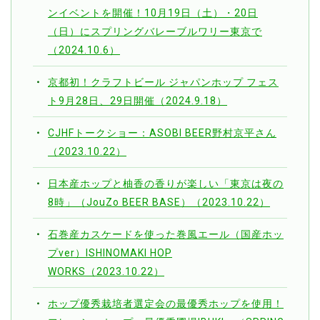
ンイベントを開催！10月19日（土）・20日
（日）にスプリングバレーブルワリー東京で
（2024.10.6）
京都初！クラフトビール ジャパンホップ フェス
ト9月28日、29日開催（2024.9.18）
CJHFトークショー：ASOBI BEER野村京平さん
（2023.10.22）
日本産ホップと柚香の香りが楽しい「東京は夜の
8時」（JouZo BEER BASE）（2023.10.22）
石巻産カスケードを使った巻風エール（国産ホッ
プver）ISHINOMAKI HOP
WORKS（2023.10.22）
ホップ優秀栽培者選定会の最優秀ホップを使用！