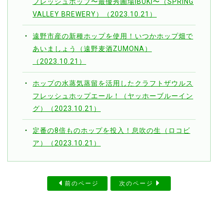
フレッシュホップ〜最優秀圃場IBUKI〜（SPRING
VALLEY BREWERY）（2023.10.21）
遠野市産の新種ホップを使用！いつかホップ畑で
あいましょう（遠野麦酒ZUMONA）
（2023.10.21）
ホップの水蒸気蒸留を活用したクラフトザウルス
フレッシュホップエール！（ヤッホーブルーイン
グ）（2023.10.21）
定番の8倍ものホップを投入！息吹の生（ロコビ
ア）（2023.10.21）
前のページ
次のページ