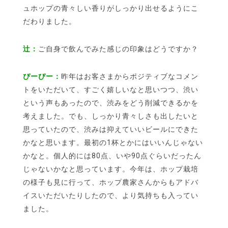
ュホップの青々しい香りがしっかり出せるようにこ
だわりました。
辻：
ご自身で飲んでみた感じの印象はどうですか？
ぴーぴー：
昨年はお客さまからポジティブなコメン
トをいただいて、すごく嬉しいなと思いつつ、渋い
という声もあったので、渋みをどう削減できるかを
考えました。でも、しっかり青々しさも出したいと
思っていたので、渋みは抑えていいビールにできた
かなと思います。最初の1杯とかにはいいんじゃない
かなと。個人的には80点、いや90点ぐらいだったん
じゃないかなと思っています。今年は、ホップ栽培
の様子も見に行って、ホップ農家さんからもアドバ
イスいただいたりしたので、より気持ちも入ってい
ました。