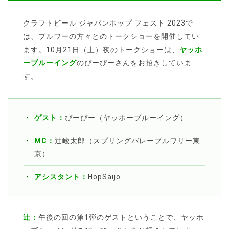
クラフトビール ジャパンホップ フェスト 2023で
は、ブルワーの方々とのトークショーを開催してい
ます。10月21日（土）夜のトークショーは、
ヤッホ
ーブルーイング
のぴーぴーさんをお招きしていま
す。
ゲスト：
ぴーぴー（ヤッホーブルーイング）
MC：
辻峻太郎（スプリングバレーブルワリー東
京）
アシスタント：
HopSaijo
辻：
午後の回の第1弾のゲストということで、ヤッホ