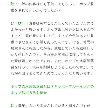
辻：
一般のお客様にも手伝ってもらって、ホップ収
穫をされて、いかがでしたか？
ぴ
ーぴー：
お客様もすごく楽しんでいただけたので
よかったと思います。ホップ畑は軽井沢にあるんで
すけど、霜が春先におりてしまって今年はあまり収
穫できなさそうな話もあったんです。でも、地元の
農家さんに相談しながら、栽培していたら結構しっ
かり作れたんです。それをお客様に収穫してもらっ
た時は嬉しかったですね。また、ホップの水蒸気蒸
留を行って、渋みを削減しようとしたのですが、そ
れが今回うまくできたのでよかったなと思います。
ホップの水蒸気蒸留とは？ヤッホーブルーイングの
ホップ活用方法を紹介
辻：
毎年いろいろ工夫されていると思うんですが、