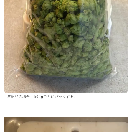
与謝野の場合、500gごとにパックする。
動
画