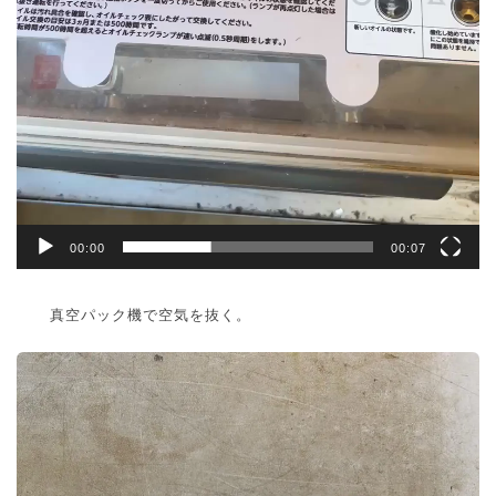
00:00
00:07
真空パック機で空気を抜く。