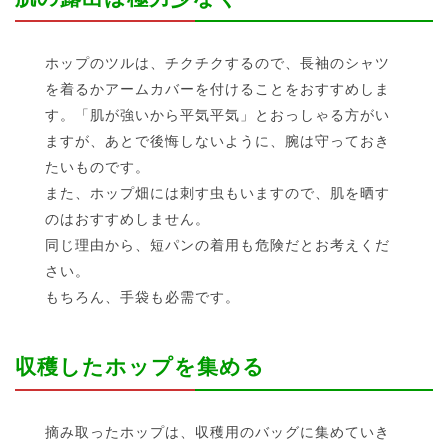
ホップのツルは、チクチクするので、長袖のシャツ
を着るかアームカバーを付けることをおすすめしま
す。「肌が強いから平気平気」とおっしゃる方がい
ますが、あとで後悔しないように、腕は守っておき
たいものです。
また、ホップ畑には刺す虫もいますので、肌を晒す
のはおすすめしません。
同じ理由から、短パンの着用も危険だとお考えくだ
さい。
もちろん、手袋も必需です。
収穫したホップを集める
摘み取ったホップは、収穫用のバッグに集めていき