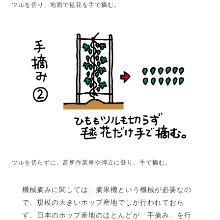
ツルを切り、地面で毬花を手で摘む。
ツルを切らずに、高所作業車や脚立に登り、手で摘む。
機械摘みに関しては、摘果機という機械が必要なの
で、規模の大きいホップ産地でしか行われておら
ず、日本のホップ産地のほとんどが「手摘み」を行