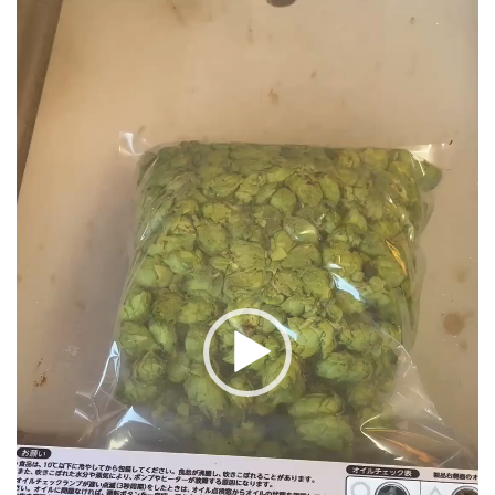
プ
レ
ー
ヤ
ー