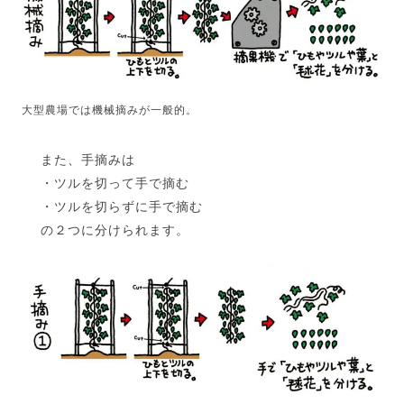
大型農場では機械摘みが一般的。
また、手摘みは
・ツルを切って手で摘む
・ツルを切らずに手で摘む
の２つに分けられます。