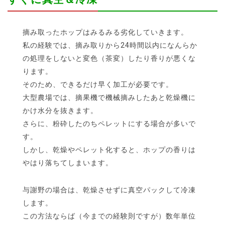
摘み取ったホップはみるみる劣化していきます。
私の経験では、摘み取りから24時間以内になんらか
の処理をしないと変色（茶変）したり香りが悪くな
ります。
そのため、できるだけ早く加工が必要です。
大型農場では、摘果機で機械摘みしたあと乾燥機に
かけ水分を抜きます。
さらに、粉砕したのちペレットにする場合が多いで
す。
しかし、乾燥やペレット化すると、ホップの香りは
やはり落ちてしまいます。
与謝野の場合は、乾燥させずに真空パックして冷凍
します。
この方法ならば（今までの経験則ですが）数年単位