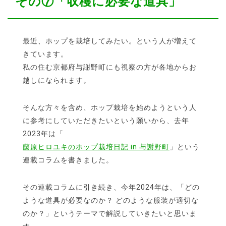
その⑦「収穫に必要な道具」
最近、ホップを栽培してみたい。という人が増えて
きています。
私の住む京都府与謝野町にも視察の方が各地からお
越しになられます。
そんな方々を含め、ホップ栽培を始めようという人
に参考にしていただきたいという願いから、去年
2023年は「
藤原ヒロユキのホップ栽培日記 in 与謝野町
」という
連載コラムを書きました。
その連載コラムに引き続き、今年2024年は、「どの
ような道具が必要なのか？ どのような服装が適切な
のか？」というテーマで解説していきたいと思いま