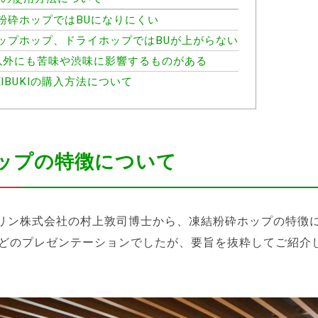
粉砕ホップではBUになりにくい
ップホップ、ドライホップではBUが上がらない
以外にも苦味や渋味に影響するものがある
BUKIの購入方法について
ップの特徴について
リン株式会社の村上敦司博士から、凍結粉砕ホップの特徴
ほどのプレゼンテーションでしたが、要旨を抜粋してご紹介