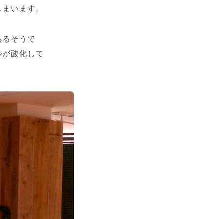
しまいます。
あるそうで
ルが酸化して