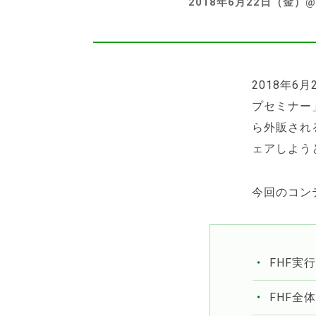
2018年6月22日（金
2018年
プセミナー
ら外販され
ェアしよう
今回のコン
FHF実
FHF全