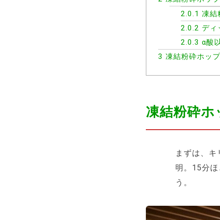
2.0.1
凍結
2.0.2
ディ
2.0.3
α酸
3
凍結粉砕ホップI
凍結粉砕ホ
まずは、キ
明。15分
う。