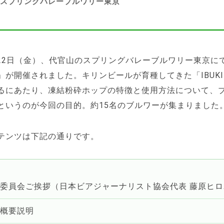
）@スプリングバレーブルワリー東京
6月22日（金）、代官山のスプリングバレーブルワリー東京に
」が開催されました。キリンビールが育種してきた「IBUK
るにあたり、凍結粉砕ホップの特徴と使用方法について、
というのが今回の目的。約15名のブルワーが集まりました
テンツは下記の通りです。
行委員会ご挨拶（日本ビアジャーナリスト協会代表 藤原ヒ
体概要説明