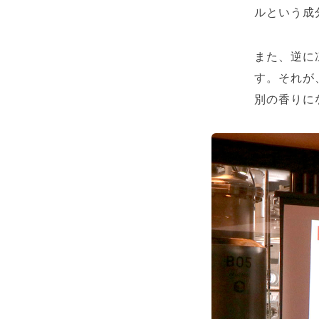
ルという成
また、逆に
す。それが
別の香りに