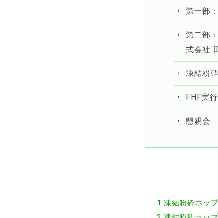
第一部
第二部
式会社 
凍結粉砕
FHF実
懇親会
1
凍結粉砕ホップ
2
凍結粉砕ホップ