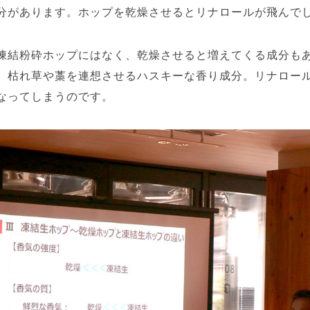
分があります。ホップを乾燥させるとリナロールが飛んで
凍結粉砕ホップにはなく、乾燥させると増えてくる成分も
、枯れ草や藁を連想させるハスキーな香り成分。リナロー
なってしまうのです。