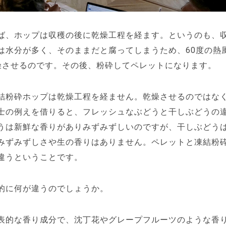
ば、ホップは収穫の後に乾燥工程を経ます。というのも、
は水分が多く、そのままだと腐ってしまうため、60度の熱
燥させるのです。その後、粉砕してペレットになります。
結粉砕ホップは乾燥工程を経ません。乾燥させるのではな
士の例えを借りると、フレッシュなぶどうと干しぶどうの
うは新鮮な香りがありみずみずしいのですが、干しぶどう
みずみずしさや生の香りはありません。ペレットと凍結粉
違うということです。
的に何が違うのでしょうか。
表的な香り成分で、沈丁花やグレープフルーツのような香