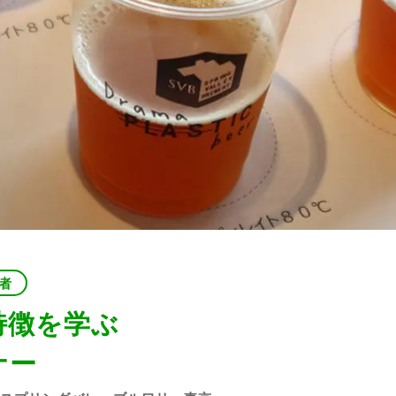
者
特徴を学ぶ
ナー