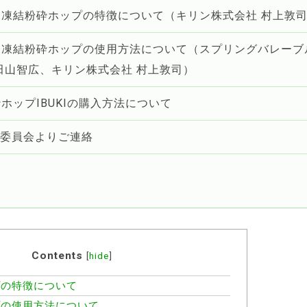
：凍結粉砕ホップの特徴について（キリン株式会社 村上敦
：凍結粉砕ホップの使用方法について（スプリングバレーブ
田山智広、キリン株式会社 村上敦司）
ホップIBUKIの購入方法について
行委員会よりご連絡
Contents
[
hide
]
の特徴について
の使用方法について