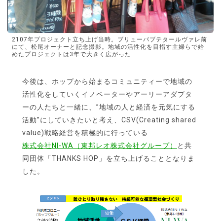
2107年プロジェクト立ち上げ当時。ブリューパブテタールヴァレ前
にて、松尾オーナーと記念撮影。地域の活性化を目指す主婦らで始
めたプロジェクトは3年で大きく広がった
今後は、ホップから始まるコミュニティーで地域の
活性化をしていくイノベーターやアーリーアダプタ
ーの人たちと一緒に、”地域の人と経済を元気にする
活動”にしていきたいと考え、CSV(Creating shared
value)戦略経営を積極的に行っている
株式会社NI-WA（東邦レオ株式会社グループ）
と共
同団体「THANKS HOP」を立ち上げることとなりま
した。