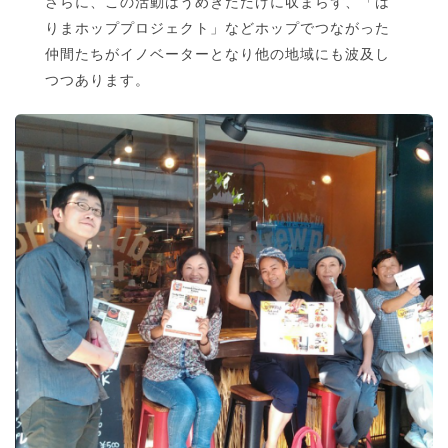
さらに、この活動はうめきただけに収まらず、「は
りまホッププロジェクト」などホップでつながった
仲間たちがイノベーターとなり他の地域にも波及し
つつあります。