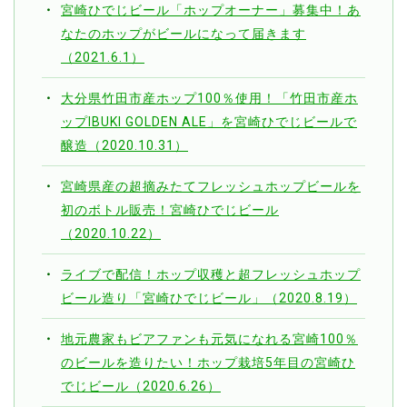
宮崎ひでじビール「ホップオーナー」募集中！あ
なたのホップがビールになって届きます
（2021.6.1）
大分県竹田市産ホップ100％使用！「竹田市産ホ
ップIBUKI GOLDEN ALE」を宮崎ひでじビールで
醸造（2020.10.31）
宮崎県産の超摘みたてフレッシュホップビールを
初のボトル販売！宮崎ひでじビール
（2020.10.22）
ライブで配信！ホップ収穫と超フレッシュホップ
ビール造り「宮崎ひでじビール」（2020.8.19）
地元農家もビアファンも元気になれる宮崎100％
のビールを造りたい！ホップ栽培5年目の宮崎ひ
でじビール（2020.6.26）