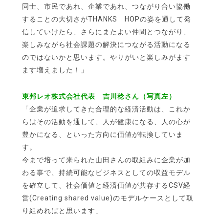
同士、市民であれ、企業であれ、つながり合い協働
することの大切さがTHANKS HOPの姿を通して発
信していけたら、さらにまたよい仲間とつながり、
楽しみながら社会課題の解決につながる活動になる
のではないかと思います。やりがいと楽しみがます
ます増えました！」
東邦レオ株式会社代表 吉川稔さん（写真左）
「企業が追求してきた合理的な経済活動は、これか
らはその活動を通して、人が健康になる、人の心が
豊かになる、といった方向に価値が転換していま
す。
今まで培って来られた山田さんの取組みに企業が加
わる事で、持続可能なビジネスとしての収益モデル
を確立して、社会価値と経済価値が共存するCSV経
営(Creating shared value)のモデルケースとして取
り組めればと思います」