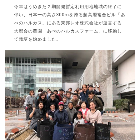
今年はうめきた２期開発暫定利用用地地域の終了に
伴い、日本一の高さ300mを誇る超高層複合ビル「あ
べのハルカス」にある東邦レオ株式会社が運営する
大都会の農園「あべのハルカスファーム」に移動し
て栽培を始めました。