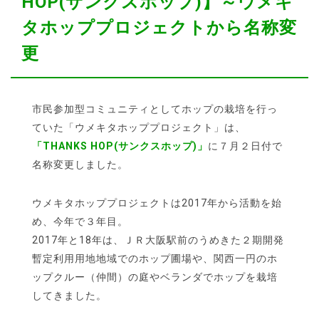
HOP(サンクスホップ)】～ウメキ
タホッププロジェクトから名称変
更
市民参加型コミュニティとしてホップの栽培を行っ
ていた「ウメキタホッププロジェクト」は、
「THANKS HOP(サンクスホップ)」
に７月２日付で
名称変更しました。
ウメキタホッププロジェクトは2017年から活動を始
め、今年で３年目。
2017年と18年は、ＪＲ大阪駅前のうめきた２期開発
暫定利用用地地域でのホップ圃場や、関西一円のホ
ップクルー（仲間）の庭やベランダでホップを栽培
してきました。