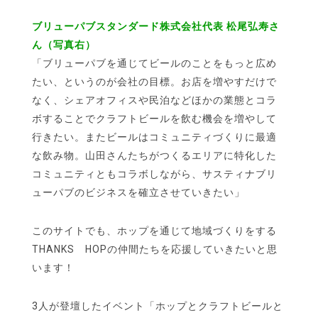
ブリューパブスタンダード株式会社代表 松尾弘寿さ
ん（写真右）
「ブリューパブを通じてビールのことをもっと広め
たい、というのが会社の目標。お店を増やすだけで
なく、シェアオフィスや民泊などほかの業態とコラ
ボすることでクラフトビールを飲む機会を増やして
行きたい。またビールはコミュニティづくりに最適
な飲み物。山田さんたちがつくるエリアに特化した
コミュニティともコラボしながら、サスティナブリ
ューパブのビジネスを確立させていきたい」
このサイトでも、ホップを通じて地域づくりをする
THANKS HOPの仲間たちを応援していきたいと思
います！
3人が登壇したイベント「ホップとクラフトビールと