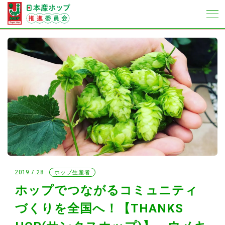
2019.7.28
ホップ生産者
ホップでつながるコミュニティ
づくりを全国へ！【THANKS