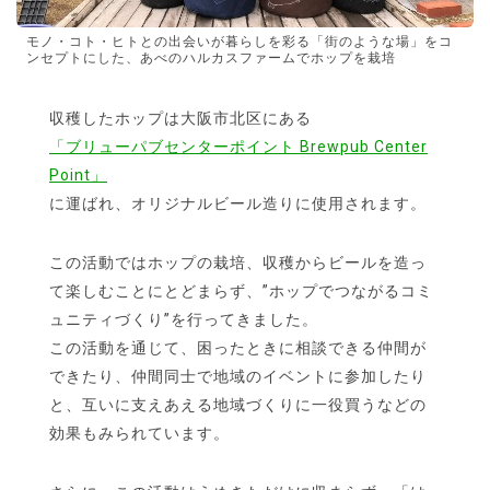
モノ・コト・ヒトとの出会いが暮らしを彩る「街のような場」をコ
ンセプトにした、あべのハルカスファームでホップを栽培
収穫したホップは大阪市北区にある
「ブリューパブセンターポイント Brewpub Center
Point」
に運ばれ、オリジナルビール造りに使用されます。
この活動ではホップの栽培、収穫からビールを造っ
て楽しむことにとどまらず、”ホップでつながるコミ
ュニティづくり”を行ってきました。
この活動を通じて、困ったときに相談できる仲間が
できたり、仲間同士で地域のイベントに参加したり
と、互いに支えあえる地域づくりに一役買うなどの
効果もみられています。