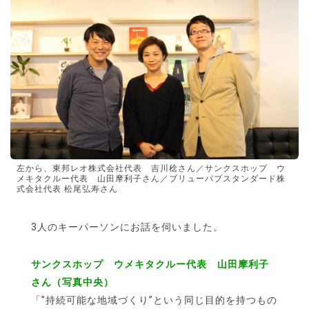
左から、東邦レオ株式会社代表 吉川稔さん／サンクスホップ ウ
メキタクルー代表 山田摩利子さん／ブリューパブスタンダード株
式会社代表 松尾弘寿さん
3人のキーパーソンにお話を伺いました。
サンクスホップ ウメキタクルー代表 山田摩利子
さん（写真中央）
「”持続可能な地域づくり”という同じ目的を持つもの