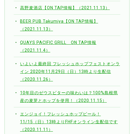
高野麦酒店【ON TAP情報】（2021.11.13）
BEER PUB Takumiya【ON TAP情報】
（2021.11.13）
QUAYS PACIFIC GRILL ON TAP情報
（2021.11.4）
いよいよ最終回 フレッシュホップフェストオンラ
イン 2020年11月29日（日）13時より生配信
（2020.11.26）
10年目のゼウスビターの味わいは？100%島根県
産の麦芽とホップを使用！（2020.11.15）
エンジョイ！フレッシュホップビール！
11/15（日）13時よりFHFオンライン生配信です
（2020.11.11）