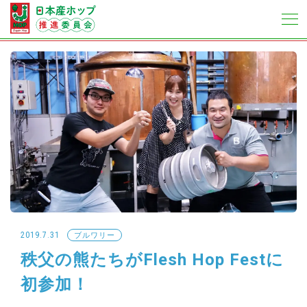
2019.7.31
ブルワリー
秩父の熊たちがFlesh Hop Festに
初参加！