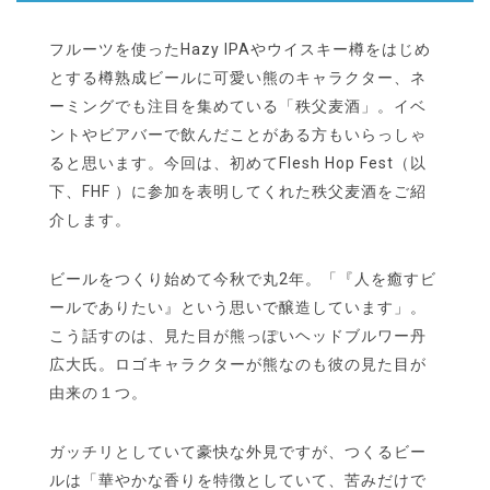
フルーツを使ったHazy IPAやウイスキー樽をはじめ
とする樽熟成ビールに可愛い熊のキャラクター、ネ
ーミングでも注目を集めている「秩父麦酒」。イベ
ントやビアバーで飲んだことがある方もいらっしゃ
ると思います。今回は、初めてFlesh Hop Fest（以
下、FHF ）に参加を表明してくれた秩父麦酒をご紹
介します。
ビールをつくり始めて今秋で丸2年。「『人を癒すビ
ールでありたい』という思いで醸造しています」。
こう話すのは、見た目が熊っぽいヘッドブルワー丹
広大氏。ロゴキャラクターが熊なのも彼の見た目が
由来の１つ。
ガッチリとしていて豪快な外見ですが、つくるビー
ルは「華やかな香りを特徴としていて、苦みだけで