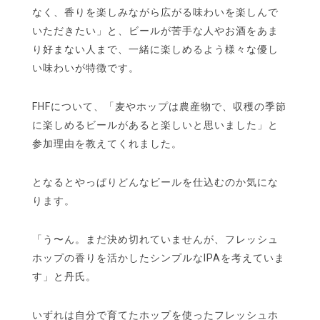
なく、香りを楽しみながら広がる味わいを楽しんで
いただきたい」と、ビールが苦手な人やお酒をあま
り好まない人まで、一緒に楽しめるよう様々な優し
い味わいが特徴です。
FHFについて、「麦やホップは農産物で、収穫の季節
に楽しめるビールがあると楽しいと思いました」と
参加理由を教えてくれました。
となるとやっぱりどんなビールを仕込むのか気にな
ります。
「う〜ん。まだ決め切れていませんが、フレッシュ
ホップの香りを活かしたシンプルなIPAを考えていま
す」と丹氏。
いずれは自分で育てたホップを使ったフレッシュホ