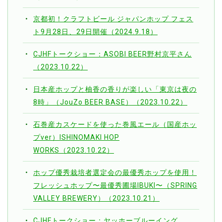
京都初！クラフトビール ジャパンホップ フェス
ト9月28日、29日開催（2024.9.18）
CJHFトークショー：ASOBI BEER野村京平さん
（2023.10.22）
日本産ホップと柚香の香りが楽しい「東京は夜の
8時」（JouZo BEER BASE）（2023.10.22）
石巻産カスケードを使った巻風エール（国産ホッ
プver）ISHINOMAKI HOP
WORKS（2023.10.22）
ホップ優秀栽培者選定会の最優秀ホップを使用！
フレッシュホップ〜最優秀圃場IBUKI〜（SPRING
VALLEY BREWERY）（2023.10.21）
CJHFトークショー：ヤッホーブルーイング