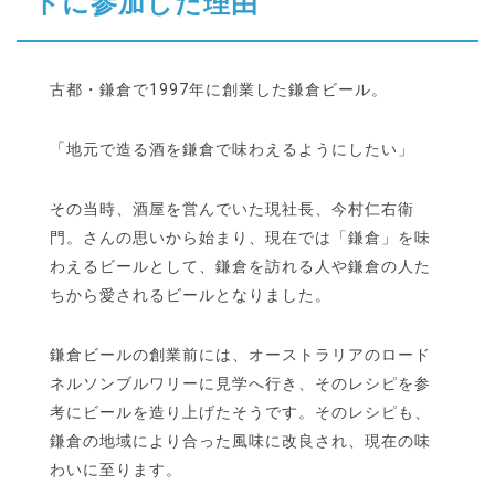
トに参加した理由
古都・鎌倉で1997年に創業した鎌倉ビール。
「地元で造る酒を鎌倉で味わえるようにしたい」
その当時、酒屋を営んでいた現社長、今村仁右衛
門。さんの思いから始まり、現在では「鎌倉」を味
わえるビールとして、鎌倉を訪れる人や鎌倉の人た
ちから愛されるビールとなりました。
鎌倉ビールの創業前には、オーストラリアのロード
ネルソンブルワリーに見学へ行き、そのレシピを参
考にビールを造り上げたそうです。そのレシピも、
鎌倉の地域により合った風味に改良され、現在の味
わいに至ります。