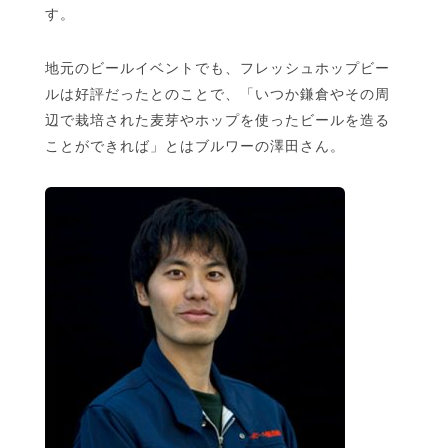
す。
地元のビールイベントでも、フレッシュホップビー
ルは好評だったとのことで、「いつか鎌倉やその周
辺で栽培された麦芽やホップを使ったビールを造る
ことができれば」とはブルワーの澤田さん。