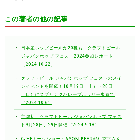
この著者の他の記事
日本産ホップビールが20種も！クラフトビール
ジャパンホップ フェスト2024参加レポート
（2024.10.22）
クラフトビール ジャパンホップ フェストのメイ
ンイベントを開催！10月19日（土）・20日
（日）にスプリングバレーブルワリー東京で
（2024.10.6）
京都初！クラフトビール ジャパンホップ フェス
ト9月28日、29日開催（2024.9.18）
CJHFトークショー：ASOBI BEER野村京平さん