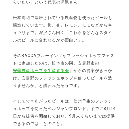
らいたい」という代表の深沢さん。
松本周辺で栽培されている農産物を使ったビールも
醸造しています。梅、杏、レモン、モモなどからキ
ュウリまで。深沢さん曰く「これらをどんなスタイ
ルのビールに合わせるかが面白い」。
そのBACCAブルーイングがフレッシュホップフェス
トに参加したのは、松本市の隣、安曇野市の「
安曇野産ホップを生産する会
」からの提案がきっか
け。安曇野のフレッシュホップを使ったビールを造
りませんか、と誘われたそうです。
そしてできあがったビールは、信州早生のフレッシ
ュホップを使ったベルジャンブロンド。すでに8月14
日から提供を開始しており、9月末くらいまでは提供
できるのでは、とのこと。