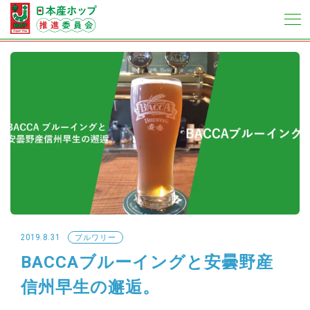
2019.8.31
ブルワリー
BACCAブルーイングと安曇野産
信州早生の邂逅。