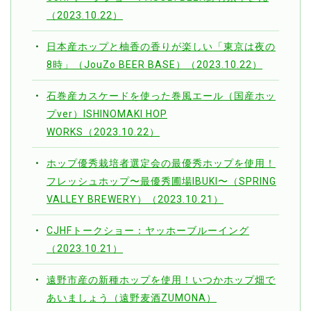
（2023.10.22）
日本産ホップと柚香の香りが楽しい「東京は夜の
8時」（JouZo BEER BASE）（2023.10.22）
石巻産カスケードを使った巻風エール（国産ホッ
プver）ISHINOMAKI HOP
WORKS（2023.10.22）
ホップ優秀栽培者選定会の最優秀ホップを使用！
フレッシュホップ〜最優秀圃場IBUKI〜（SPRING
VALLEY BREWERY）（2023.10.21）
CJHFトークショー：ヤッホーブルーイング
（2023.10.21）
遠野市産の新種ホップを使用！いつかホップ畑で
あいましょう（遠野麦酒ZUMONA）