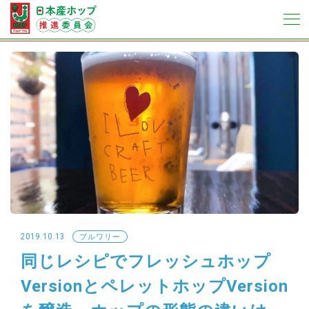
2019.10.13
ブルワリー
同じレシピでフレッシュホップ
VersionとペレットホップVersion