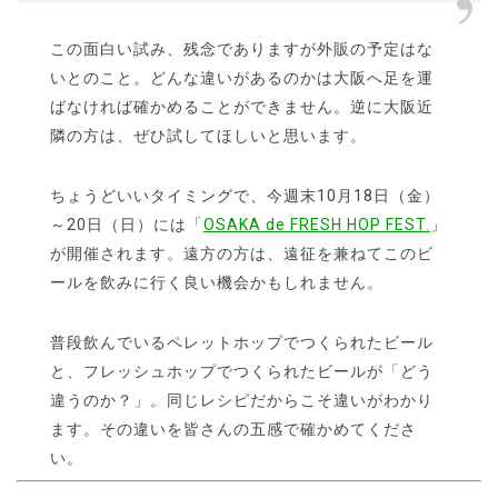
この面白い試み、残念でありますが外販の予定はな
いとのこと。どんな違いがあるのかは大阪へ足を運
ばなければ確かめることができません。逆に大阪近
隣の方は、ぜひ試してほしいと思います。
ちょうどいいタイミングで、今週末10月18日（金）
～20日（日）には「
OSAKA de FRESH HOP FEST.
」
が開催されます。遠方の方は、遠征を兼ねてこのビ
ールを飲みに行く良い機会かもしれません。
普段飲んでいるペレットホップでつくられたビール
と、フレッシュホップでつくられたビールが「どう
違うのか？」。同じレシピだからこそ違いがわかり
ます。その違いを皆さんの五感で確かめてくださ
い。