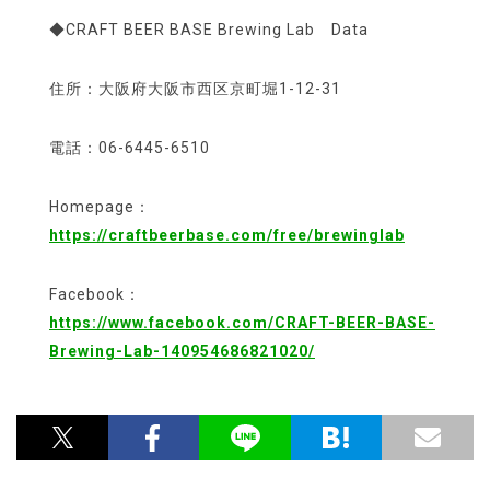
◆CRAFT BEER BASE Brewing Lab Data
住所：大阪府大阪市西区京町堀1-12-31
電話：06-6445-6510
Homepage：
https://craftbeerbase.com/free/brewinglab
Facebook：
https://www.facebook.com/CRAFT-BEER-BASE-
Brewing-Lab-140954686821020/