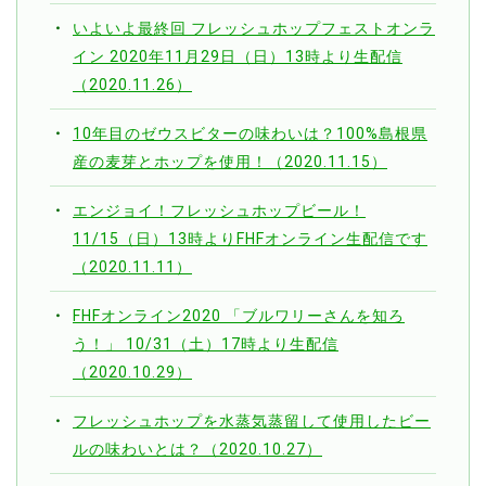
いよいよ最終回 フレッシュホップフェストオンラ
イン 2020年11月29日（日）13時より生配信
（2020.11.26）
10年目のゼウスビターの味わいは？100%島根県
産の麦芽とホップを使用！（2020.11.15）
エンジョイ！フレッシュホップビール！
11/15（日）13時よりFHFオンライン生配信です
（2020.11.11）
FHFオンライン2020 「ブルワリーさんを知ろ
う！」 10/31（土）17時より生配信
（2020.10.29）
フレッシュホップを水蒸気蒸留して使用したビー
ルの味わいとは？（2020.10.27）