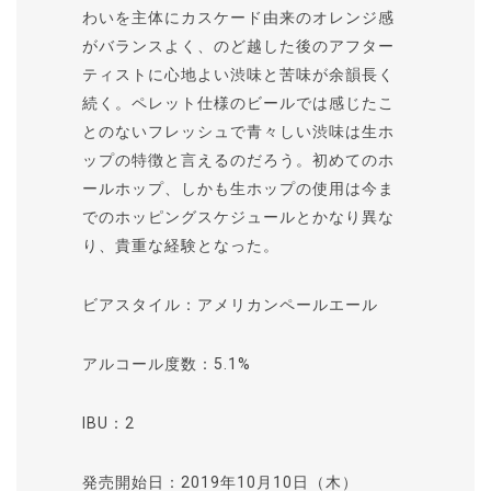
わいを主体にカスケード由来のオレンジ感
がバランスよく、のど越した後のアフター
ティストに心地よい渋味と苦味が余韻長く
続く。ペレット仕様のビールでは感じたこ
とのないフレッシュで青々しい渋味は生ホ
ップの特徴と言えるのだろう。初めてのホ
ールホップ、しかも生ホップの使用は今ま
でのホッピングスケジュールとかなり異な
り、貴重な経験となった。
ビアスタイル：アメリカンペールエール
アルコール度数：5.1%
IBU：2
発売開始日：2019年10月10日（木）