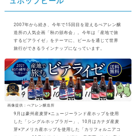
ュホップビール
2007年から続き、今年で15回目を迎えるべアレン醸
造所の人気企画「秋の頒布会」。今年は「産地で旅
するビアライゼ」をテーマに、ビールを通じて世界
旅行ができるラインナップになっています。
画像提供：べアレン醸造所
9月は豪州産麦芽×ニュージーランド産ホップを使用
した「シングルホップラガー」、10月はカナダ産麦
芽×アメリカ産ホップを使用した「カリフォルニアコ