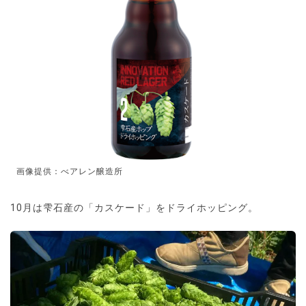
画像提供：べアレン醸造所
10月は雫石産の「カスケード」をドライホッピング。