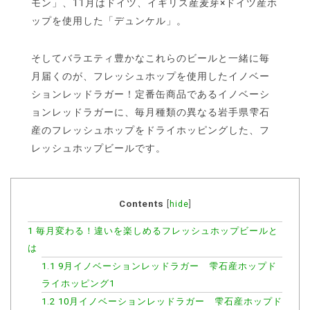
モン」、11月はドイツ、イギリス産麦芽×ドイツ産ホ
ップを使用した「デュンケル」。
そしてバラエティ豊かなこれらのビールと一緒に毎
月届くのが、フレッシュホップを使用したイノベー
ションレッドラガー！定番缶商品であるイノベーシ
ョンレッドラガーに、毎月種類の異なる岩手県雫石
産のフレッシュホップをドライホッピングした、フ
レッシュホップビールです。
Contents
[
hide
]
1
毎月変わる！違いを楽しめるフレッシュホップビールと
は
1.1
9月イノベーションレッドラガー 雫石産ホップド
ライホッピング1
1.2
10月イノベーションレッドラガー 雫石産ホップド