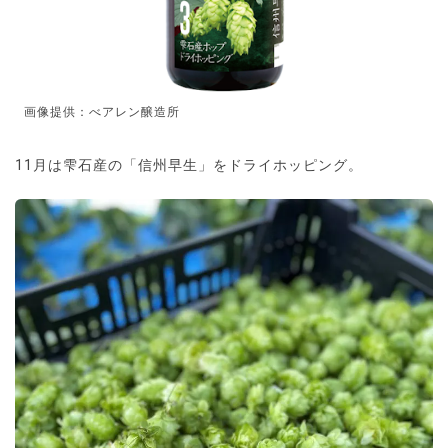
画像提供：べアレン醸造所
11月は雫石産の「信州早生」をドライホッピング。