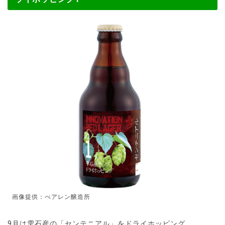
画像提供：べアレン醸造所
9月は雫石産の「センテニアル」をドライホッピング。