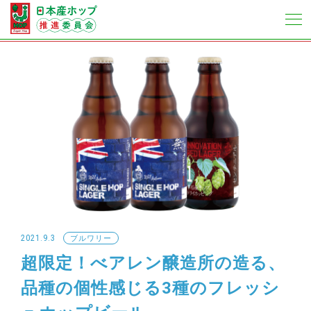
2021.9.3
ブルワリー
超限定！べアレン醸造所の造る、
品種の個性感じる3種のフレッシ