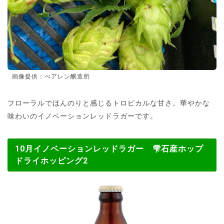
画像提供：べアレン醸造所
フローラルでほんのりと感じるトロピカルな甘さ。華やかな
味わいのイノベーションレッドラガーです。
10月イノベーションレッドラガー 雫石産ホップ
ドライホッピング2