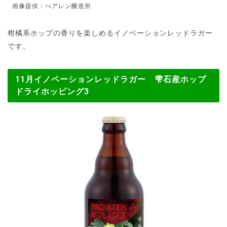
画像提供：べアレン醸造所
柑橘系ホップの香りを楽しめるイノベーションレッドラガー
です。
11月イノベーションレッドラガー 雫石産ホップ
ドライホッピング3