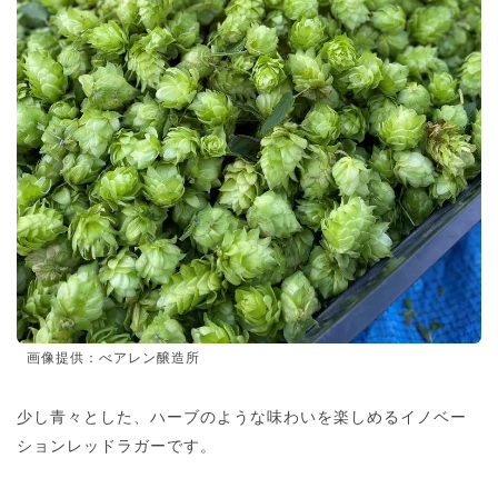
画像提供：べアレン醸造所
少し青々とした、ハーブのような味わいを楽しめるイノベー
ションレッドラガーです。