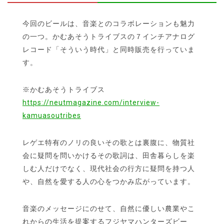
今回のビールは、音楽とのコラボレーションも魅力
の一つ。かむあそうトライブスの７インチアナログ
レコード「そういう時代」と同時販売を行っていま
す。
※かむあそうトライブス
https://neutmagazine.com/interview-
kamuasoutribes
レゲエ特有のノリの良いその歌とは裏腹に、物質社
会に疑問を問いかけるその歌詞は、田舎暮らしを楽
しむ人だけでなく、現代社会の行方に疑問を持つ人
や、自然を愛する人の心をつかみ広がっています。
音楽のメッセージにのせて、自然に優しい農業やこ
れからの生活を提案するフジヤマハンターズビー