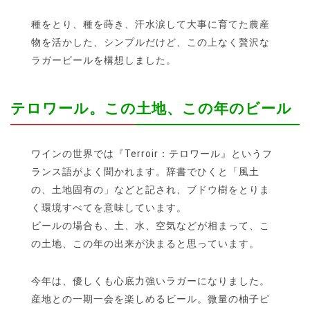
種をとり、種を蒔き、汗水涙して大事に育てた農産
物を活かした、シンプルだけど、この上なく贅沢な
ラガービールを構想しました。
テロワール。この土地、この年のビール
ワインの世界では『Terroir：テロワール』というフ
ランス語がよく聞かれます。辞書でひくと「風土
の、土地固有の」などと記され、ブドウ樹をとりま
く環境すべてを意味しています。
ビールの場合も、土、水、空気などが相まって、こ
の土地、この年の出来が決まると思っています。
今年は、優しくも心底力強いラガーになりました。
産地との一期一会を楽しめるビール。微量の柚子ピ