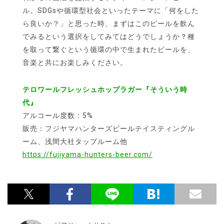
ル。SDGsや循環型社会といったテーマに「何をした
ら良いか？」と思った時、まずはこのビールを飲ん
でみるという選択をしてみてはどうでしょうか？種
を取って繋ぐという循環の中で生まれたビールを、
音楽と共にお楽しみください。
テロワールフレッシュホップラガー『そういう時
代』
アルコール度数：5%
販売：フジヤマハンターズビールテイスティングル
ーム、浅間大社タップルーム他
https://fujiyama-hunters-beer.com/