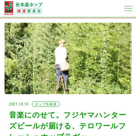
2021.10.13
ホップ生産者
音楽にのせて。フジヤマハンター
ズビールが届ける、テロワールフ