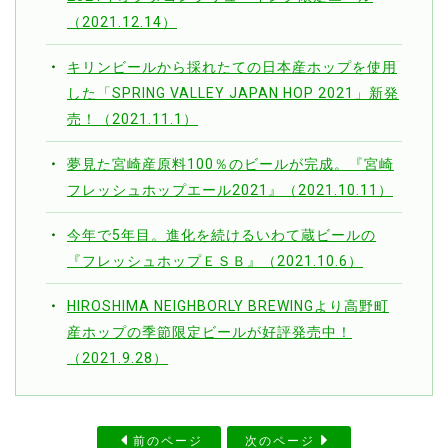
（2021.12.14）
キリンビールから採れたての日本産ホップを使用
した「SPRING VALLEY JAPAN HOP 2021」新発
売！（2021.11.1）
夢見た宮崎産原料100％のビールが完成。『宮崎
フレッシュホップエール2021』（2021.10.11）
今年で5年目。進化を続けるいわて蔵ビールの
『フレッシュホップＥＳＢ』（2021.10.6）
HIROSHIMA NEIGHBORLY BREWINGより高野町
産ホップの季節限定ビールが好評発売中！
（2021.9.28）
前のページ
次のページ