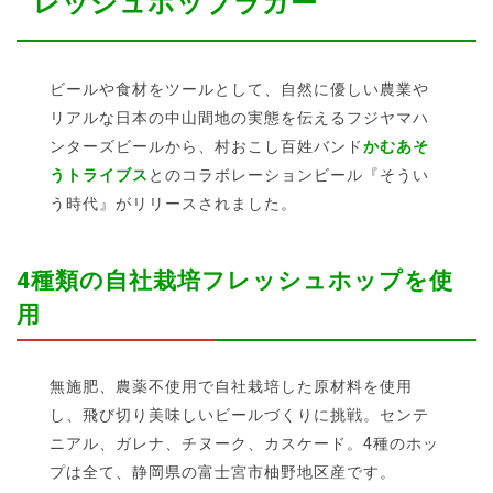
レッシュホップラガー
ビールや食材をツールとして、自然に優しい農業や
リアルな日本の中山間地の実態を伝えるフジヤマハ
ンターズビールから、村おこし百姓バンド
かむあそ
うトライブス
とのコラボレーションビール『そうい
う時代』がリリースされました。
4種類の自社栽培フレッシュホップを使
用
無施肥、農薬不使用で自社栽培した原材料を使用
し、飛び切り美味しいビールづくりに挑戦。センテ
ニアル、ガレナ、チヌーク、カスケード。4種のホッ
プは全て、静岡県の富士宮市柚野地区産です。