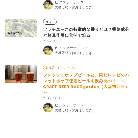
ビアジャーナリスト
大橋万紀（おおはしまき）
コラム
ソラチエースの特徴的な香りとは？香気成分
と相互作用に化学で迫る
2022.9.20
ビアジャーナリスト
大橋万紀（おおはしまき）
飲食店・ビアファン
フレッシュホップビールと、同じレシピのペ
レットホップ使用ビールを飲み比べ！ ～
CRAFT BEER BASE garden（大阪市西区）
～
2019.10.18
ビアジャーナリスト
大橋万紀（おおはしまき）