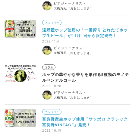
ビアジャーナリスト
大橋万紀（おおはしまき）
ブルワリー
遠野産ホップ使用の「一番搾り とれたてホッ
プ生ビール」が11月1日から限定発売！
2022.11.4
ビアジャーナリスト
大橋万紀（おおはしまき）
コラム
ホップの華やかな香りを形作る5種類のモノテ
ルペンアルコール
2022.10.28
ビアジャーナリスト
大橋万紀（おおはしまき）
ブルワリー
富良野産生ホップ使用「サッポロ クラシック
富良野VINTAGE」発売！
2022.10.19