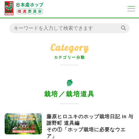
Category
カテゴリー分類
栽培／栽培道具
藤原ヒロユキのホップ栽培日記 in 与
謝野町 道具編
その①「ホップ栽培に必要なウエ
ア」