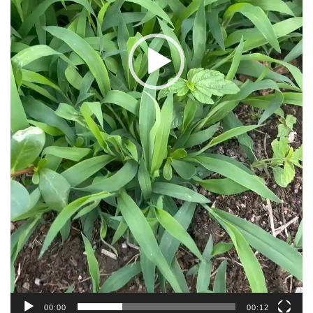
00:00
00:12