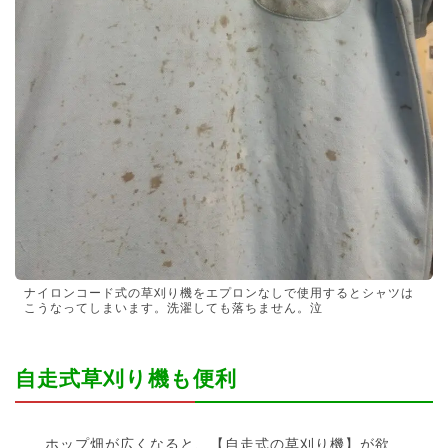
ナイロンコード式の草刈り機をエプロンなしで使用するとシャツは
こうなってしまいます。洗濯しても落ちません。泣
自走式草刈り機も便利
ホップ畑が広くなると、【自走式の草刈り機】が欲