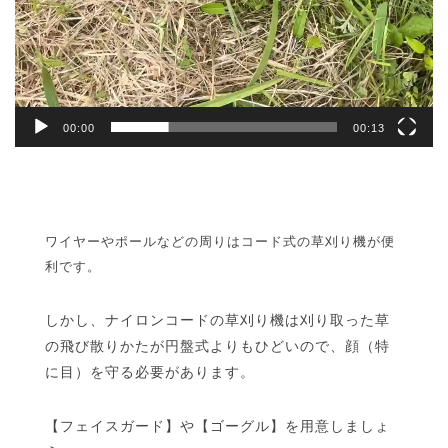
00:00
00:13
ワイヤーやポールなどの周りはコード式の草刈り機が便
利です。
しかし、ナイロンコードの草刈り機は刈り取った草
の飛び散りかたが円盤式よりもひどいので、顔（特
に目）を守る必要があります。
【フェイスガード】や【ゴーグル】を用意しましょ