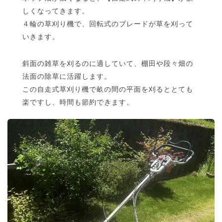
しくなってきます。
４輪の草刈り機で、回転式のブレードが草を刈って
いきます。
斜面の雑草を刈るのに適していて、棚田や段々畑の
法面の除草に活躍します。
この自走式草刈り機で畝の間の平面を刈るととても
楽ですし、時間も節約できます。