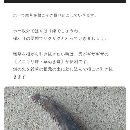
ホーで雑草を根こそぎ掘り起こしていきます。
ホー以外ではやはり鎌でしょうね。
稲刈りの要領でザクザクと刈っていきましょう。
雑草を根から引き抜きたい時は、刃がギザギザの
【ノコギリ鎌・草ぬき鎌】が便利です。
鎌の先を雑草の根元の土に差し込んで根ごと引き抜
きます。