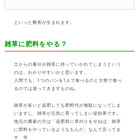
といった弊害が生まれます。
雑草に肥料をやる？
土からの養分が雑草に持っていかれてしまうという
のは、わかりやすいかと思います。
人間でも、1つのパンを1人で食べるのと大勢で食べ
るのでは違ってきますものね。
雑草が多いと追肥しても肥料代が無駄になってしま
いますし、雑草が元気に育ってしまい逆効果です。
地元の農家の方は「追肥前に草刈りをせねば、雑草
に肥料をやっているようなもんだ」なんて言ってま
す。笑