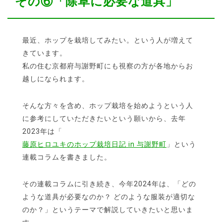
その⑥「除草に必要な道具」
最近、ホップを栽培してみたい。という人が増えて
きています。
私の住む京都府与謝野町にも視察の方が各地からお
越しになられます。
そんな方々を含め、ホップ栽培を始めようという人
に参考にしていただきたいという願いから、去年
2023年は「
藤原ヒロユキのホップ栽培日記 in 与謝野町
」という
連載コラムを書きました。
その連載コラムに引き続き、今年2024年は、「どの
ような道具が必要なのか？ どのような服装が適切な
のか？」というテーマで解説していきたいと思いま