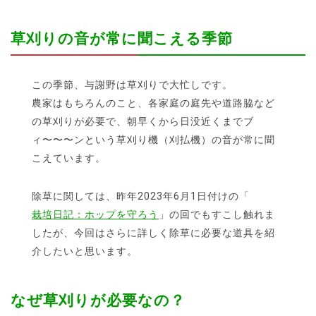
草刈りの音が常に聞こえる季節
この季節、与謝野は草刈りで大忙しです。
農家はもちろんのこと、各家庭の庭先や道路脇など
の草刈りが必要で、朝早くから日没近くまでブ
ィ〜〜〜ンという草刈り機（刈払機）の音が常に聞
こえています。
除草に関しては、昨年2023年6月1日付けの「
栽培日記：ホップを守ろう
」の回でもすこし触れま
したが、今回はさらに詳しく除草に必要な道具を紹
介したいと思います。
なぜ草刈りが必要なの？