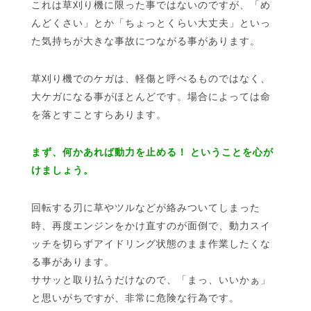
これは草刈り機に限った事ではないのですが、「め
んどくさい」とか「ちょっとくらい大丈夫」といっ
た気持ちが大きな事故につながる事があります。
草刈り機でのケガは、軽傷と呼べるものではなく、
大ケガになる事がほとんどです。場合によっては命
を落とすことすらあります。
まず、何かあれば動力を止める！ ということを心が
けましょう。
回転する刃に草やツルなどが絡みついてしまった
時、再度エンジンをかけ直すのが面倒で、動力スイ
ッチを切らずアイドリング状態のまま作業したくな
る事があります。
ササッと取り払うだけなので、「まっ、いいかぁ」
と思いがちですが、非常に危険な行為です。