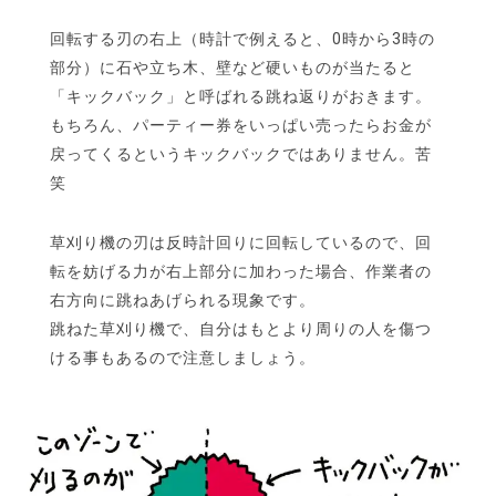
回転する刃の右上（時計で例えると、0時から3時の
部分）に石や立ち木、壁など硬いものが当たると
「キックバック」と呼ばれる跳ね返りがおきます。
もちろん、パーティー券をいっぱい売ったらお金が
戻ってくるというキックバックではありません。苦
笑
草刈り機の刃は反時計回りに回転しているので、回
転を妨げる力が右上部分に加わった場合、作業者の
右方向に跳ねあげられる現象です。
跳ねた草刈り機で、自分はもとより周りの人を傷つ
ける事もあるので注意しましょう。