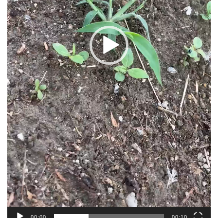
00:00
00:10