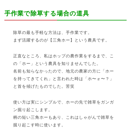
手作業で除草する場合の道具
除草の最も手軽な方法は、手作業です。
まず活躍するのが【三角ホー】という農具です。
正直なところ、私はホップの農作業をするまで、こ
の「ホー」という農具を知りませんでした。
名前も知らなかったので、地元の農家の方に「ホー
を持ってきてくれ」と言われた時は「ホ〜ォ〜？」
と首を傾げたものでした。苦笑
使い方は実にシンプルで、ホーの先で雑草をガンガ
ン掘り起こします。
柄の短い三角ホーもあり、これはしゃがんで雑草を
掘り起こす時に使います。