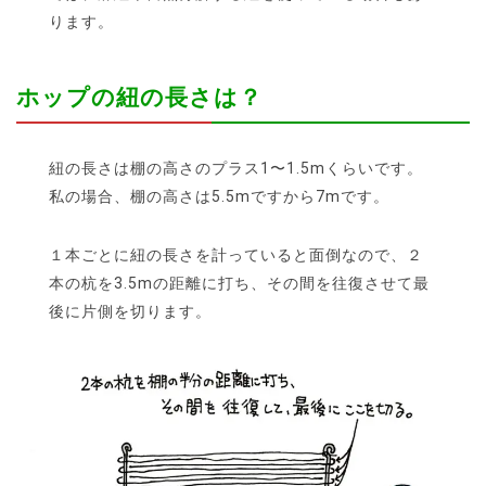
ります。
ホップの紐の長さは？
紐の長さは棚の高さのプラス1〜1.5mくらいです。
私の場合、棚の高さは5.5mですから7mです。
１本ごとに紐の長さを計っていると面倒なので、２
本の杭を3.5mの距離に打ち、その間を往復させて最
後に片側を切ります。