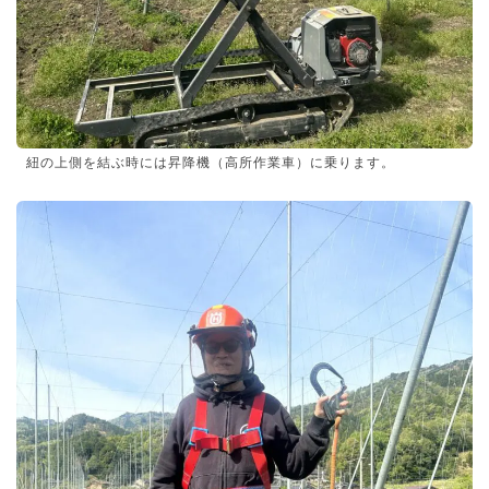
紐の上側を結ぶ時には昇降機（高所作業車）に乗ります。