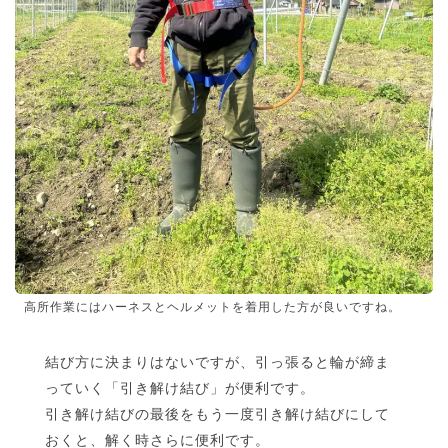
高所作業にはハーネスとヘルメットを着用した方が良いですね。
結び方に決まりはないですが、引っ張ると輪が締ま
っていく「引き解け結び」が便利です。
引き解け結びの最後をもう一度引き解け結びにして
おくと、解く時さらに便利です。