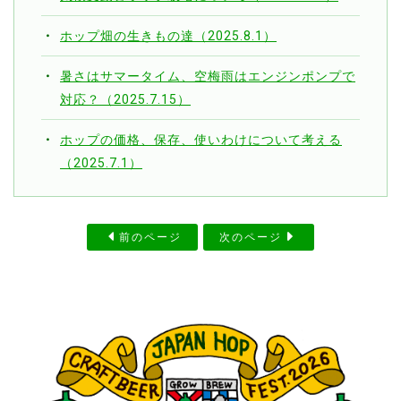
ホップ畑の生きもの達（2025.8.1）
暑さはサマータイム、空梅雨はエンジンポンプで
対応？（2025.7.15）
ホップの価格、保存、使いわけについて考える
（2025.7.1）
前のページ
次のページ