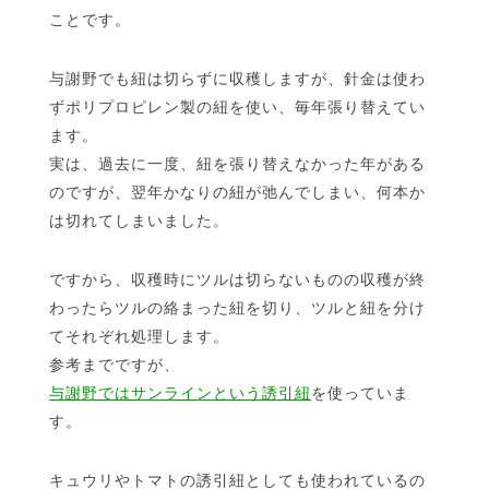
ことです。
与謝野でも紐は切らずに収穫しますが、針金は使わ
ずポリプロピレン製の紐を使い、毎年張り替えてい
ます。
実は、過去に一度、紐を張り替えなかった年がある
のですが、翌年かなりの紐が弛んでしまい、何本か
は切れてしまいました。
ですから、収穫時にツルは切らないものの収穫が終
わったらツルの絡まった紐を切り、ツルと紐を分け
てそれぞれ処理します。
参考までですが、
与謝野ではサンラインという誘引紐
を使っていま
す。
キュウリやトマトの誘引紐としても使われているの