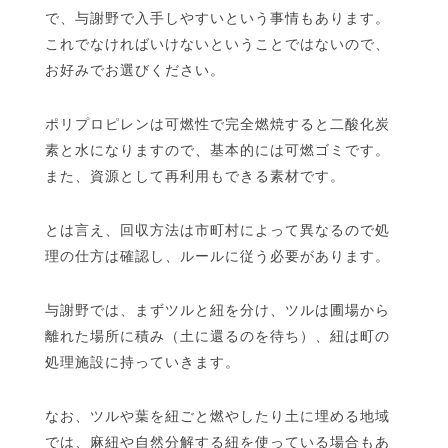
で、与謝野で入手しやすいという事情もあります。
これでなければいけないということではないので、
お好みでお選びください。
ポリプロピレンは可燃性で完全燃焼すると二酸化炭
素と水になりますので、基本的には可燃ゴミです。
また、資源として再利用もできる素材です。
とは言え、回収方法は市町村によって異なるので処
理の仕方は確認し、ルールに従う必要があります。
与謝野では、まずツルと紐を分け、ツルは圃場から
離れた場所に積み（土に還るのを待ち）、紐は町の
処理施設に持っていきます。
なお、ツルや葉を紐ごと燃やしたり土に埋める地域
では、麻紐や自然分解する紐を使っている場合もあ