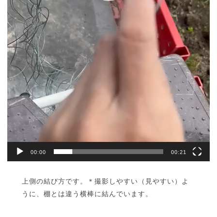
00:00
00:21
上側の結び方です。＊撮影しやすい（見やすい）よ
うに、棚とは違う横棒に結んでいます。