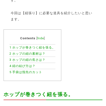
す。
今回は【紐張り】に必要な道具を紹介したいと思い
ます。
Contents
[
hide
]
1
ホップが巻きつく紐を張る。
2
ホップの紐の素材は？
3
ホップの紐の長さは？
4
紐の結び方は？
5
手袋は指先のカット
ホップが巻きつく紐を張る。