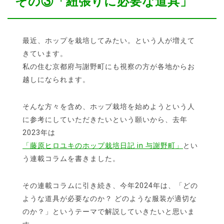
その③「紐張りに必要な道具」
最近、ホップを栽培してみたい。という人が増えて
きています。
私の住む京都府与謝野町にも視察の方が各地からお
越しになられます。
そんな方々を含め、ホップ栽培を始めようという人
に参考にしていただきたいという願いから、去年
2023年は
「藤原ヒロユキのホップ栽培日記 in 与謝野町」
とい
う連載コラムを書きました。
その連載コラムに引き続き、今年2024年は、「どの
ような道具が必要なのか？ どのような服装が適切な
のか？」というテーマで解説していきたいと思いま