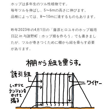
ホップは多年生のツル性植物です。
毎年ツルを伸ばし、5〜6mの高さに伸びます。
品種によっては、8〜10mに達するものもあります。
昨年2023年の​4月1日の「藤原ヒロユキのホップ栽培
日記 in 与謝野町：ホップ畑を作ろう」でも書きまし
たが、ツルが巻きつくために棚から紐を垂らす必要
があります。