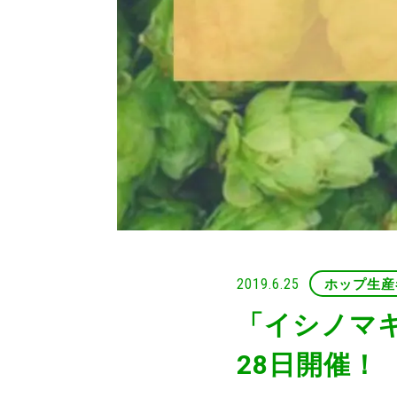
2019.6.25
ホップ生産
「イシノマ
28日開催！