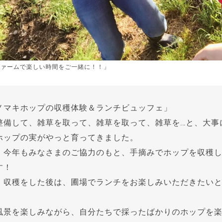
ファームで楽しい時間をご一緒に！！」
ノマキホップの収穫体験＆ランチビュッフェ」
整備して、雑草を取って、雑草を取って、雑草を…と、大事
ホップの実がやっと育ってきました。
、今年もみなさまのご協力のもと、手摘みでホップを収穫
す！
、収穫をした後は、圃場でランチをお楽しみいただきたい
風景を楽しみながら、自分たちで採ったばかりのホップを