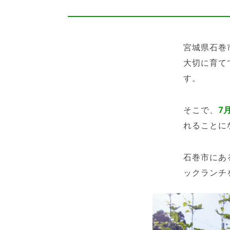
宮城県石巻
大切に育て
す。
そこで、
7
れることに
石巻市にあ
ックランチ