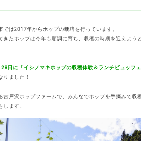
市では2017年からホップの栽培を行っています。
てきたホップは今年も順調に育ち、収穫の時期を迎えよう
月28日に「イシノマキホップの収穫体験＆ランチビュッフ
なりました！
る古戸沢ホップファームで、みんなでホップを手摘みで収
をします。