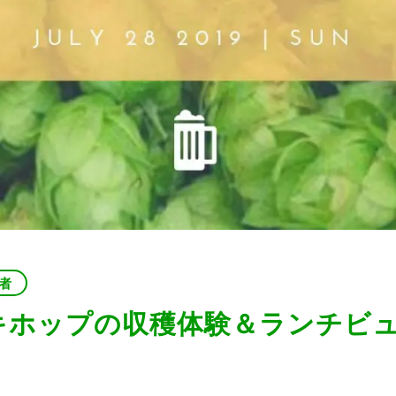
者
キホップの収穫体験＆ランチビュ