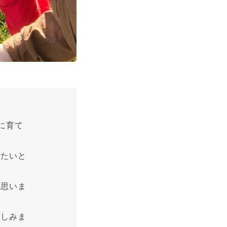
に育て
したいと
と思いま
楽しみま