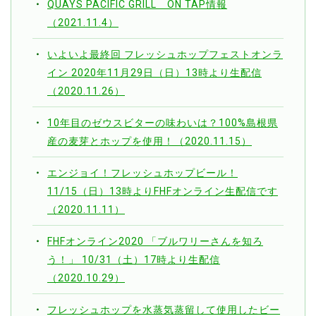
QUAYS PACIFIC GRILL ON TAP情報
（2021.11.4）
いよいよ最終回 フレッシュホップフェストオンラ
イン 2020年11月29日（日）13時より生配信
（2020.11.26）
10年目のゼウスビターの味わいは？100%島根県
産の麦芽とホップを使用！（2020.11.15）
エンジョイ！フレッシュホップビール！
11/15（日）13時よりFHFオンライン生配信です
（2020.11.11）
FHFオンライン2020 「ブルワリーさんを知ろ
う！」 10/31（土）17時より生配信
（2020.10.29）
フレッシュホップを水蒸気蒸留して使用したビー