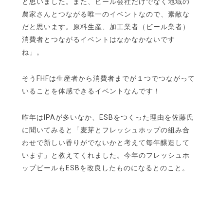
と思いました。また、ビール会社だけでなく地域の
農家さんとつながる唯一のイベントなので、素敵な
だと思います。原料生産、加工業者（ビール業者）
消費者とつながるイベントはなかなかないです
ね」。
そうFHFは生産者から消費者までが１つでつながって
いることを体感できるイベントなんです！
昨年はIPAが多いなか、ESBをつくった理由を佐藤氏
に聞いてみると「麦芽とフレッシュホップの組み合
わせで新しい香りがでないかと考えて毎年醸造して
います」と教えてくれました。今年のフレッシュホ
ップビールもESBを改良したものになるとのこと。