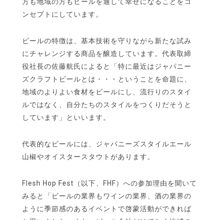
方も地域の方もビールを通して幸せになることをコ
ンセプトにしています。
ビールの特徴は、基本技術を守りながら新たな試み
にチャレンジする商品を醸造しています。代表取締
役社長の佐藤航氏によると「特に最近はジャパニー
ズクラフトビールとは・・・ということを命題に、
地域のよりよい食材をビールにし、流行りのスタイ
ルではなく、自分たちのスタイルをつくりだそうと
しています」といいます。
代表的なビールには、ジャパニーズスタイルエール
山椒やオイスタースタウトがあります。
Flesh Hop Fest（以下、FHF）への参加理由を聞いて
みると「ビールの業界もワインの業界、酒の業界の
ように季節感のあるイベントで啓蒙活動ができれば