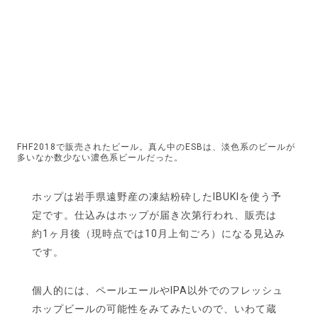
FHF2018で販売されたビール。真ん中のESBは、淡色系のビールが
多いなか数少ない濃色系ビールだった。
ホップは岩手県遠野産の凍結粉砕したIBUKIを使う予
定です。仕込みはホップが届き次第行われ、販売は
約1ヶ月後（現時点では10月上旬ごろ）になる見込み
です。
個人的には、ペールエールやIPA以外でのフレッシュ
ホップビールの可能性をみてみたいので、いわて蔵