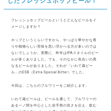
したフレッシュホップビール！
フレッシュホップビールというとどんなビールをイ
メージしますか？
ホップというくらいですから、やっぱり華やかな香
りや植物らしい苦味を思い浮かべる方が多いのでは
ないでしょうか。実際に、昨年はIPAスタイルのビー
ルが多くありました。でも、そのなかに色合いの異
なるビールがありました。それが「いわて蔵ビー
ル」のESB（Extra Special Bitter）でした。
今回は、こちらのブルワリーをご紹介します。
いわて蔵ビールは、ビールを通して、ブルワリーの
ある一ノ関を中心とした岩手県の良さを伝え、飲む