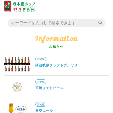
Information
お知らせ
宮崎県
阿波岐原クラフトブルワリー
宮崎県
宮崎ひでじビール
宮崎県
青空エール