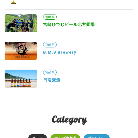
宮崎県
宮崎ひでじビール北方圃場
宮崎県
B.M.B Brewery
宮崎県
日南麦酒
Category