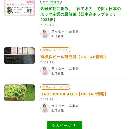
ホップ生産者
気候変動に挑み、「育てる力」で拓く日本の
ホップ産業の最前線【日本産ホップセミナー
2025春】
2025.4.28
ライター｜編集者
山口紗佳
飲食店・ビアファン
南横浜ビール研究所【ON TAP情報】
2021.11.8
ライター｜編集者
山口紗佳
飲食店・ビアファン
GASTROPUB ALES【ON TAP情報】
2021.11.8
ライター｜編集者
山口紗佳
次のページ