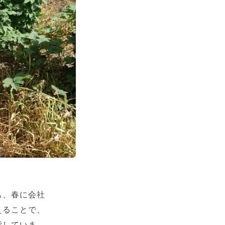
も、春に会社
えることで、
指していま