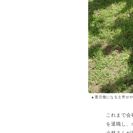
▲重労働になる土寄せ
これまで会
を退職し、
小林さんが