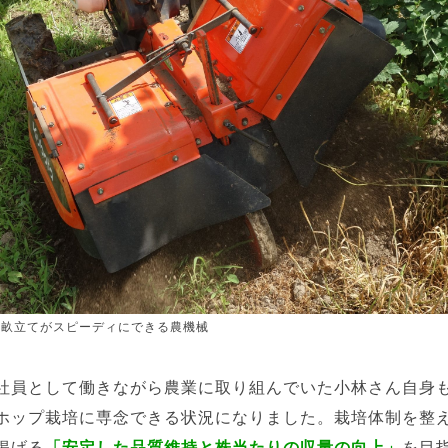
や畝立てがスピーディにできる農機械
社員として働きながら農業に取り組んでいた小林さん自身
ホップ栽培に専念できる状況になりました。栽培体制を整
掲げる
「安定した品質維持と株当たりの収量の向上」
を目