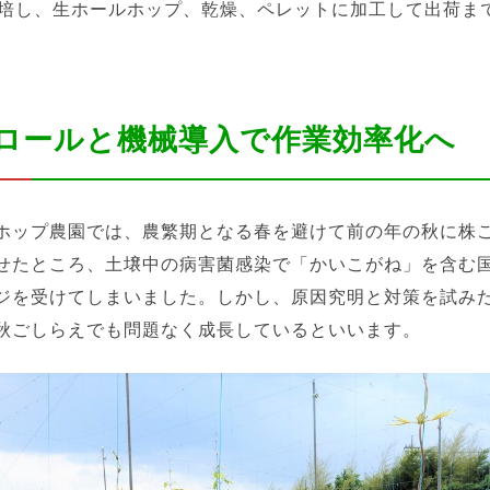
栽培し、生ホールホップ、乾燥、ペレットに加工して出荷ま
ロールと機械導入で作業効率化へ
ホップ農園では、農繁期となる春を避けて前の年の秋に株
せたところ、土壌中の病害菌感染で「かいこがね」を含む
ジを受けてしまいました。しかし、原因究明と対策を試み
秋ごしらえでも問題なく成長しているといいます。