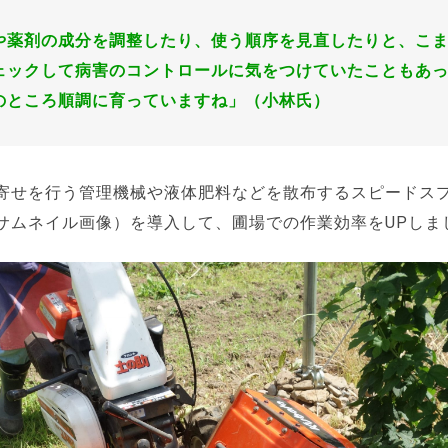
や薬剤の成分を調整したり、使う順序を見直したりと、こ
ェックして病害のコントロールに気をつけていたこともあ
のところ順調に育っていますね」（小林氏）
寄せを行う管理機械や液体肥料などを散布するスピードス
サムネイル画像）を導入して、圃場での作業効率をUPしま