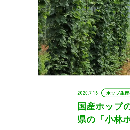
2020.7.16
ホップ生産
国産ホップ
県の「小林