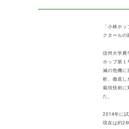
「小林ホッ
クタールの
信州大学農
ホップ第１
滅の危機に
析、徹底し
栽培技術に
た。
2014年
現在は約2