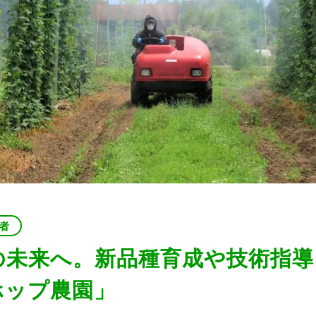
者
の未来へ。新品種育成や技術指導
ホップ農園」