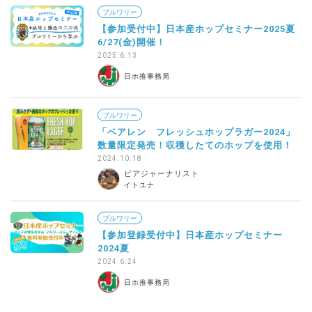
ブルワリー
【参加受付中】日本産ホップセミナー2025夏
6/27(金)開催！
2025.6.13
日ホ推事務局
ブルワリー
「ベアレン フレッシュホップラガー2024」
数量限定発売！収穫したてのホップを使用！
2024.10.18
ビアジャーナリスト
イトユナ
ブルワリー
【参加登録受付中】日本産ホップセミナー
2024夏
2024.6.24
日ホ推事務局