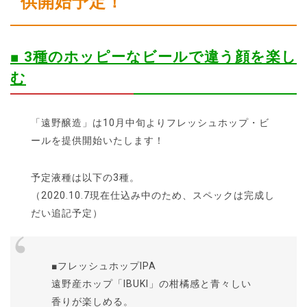
供開始予定！
■ 3種のホッピーなビールで違う顔を楽し
む
「遠野醸造」は10月中旬よりフレッシュホップ・ビ
ールを提供開始いたします！
予定液種は以下の3種。
（2020.10.7現在仕込み中のため、スペックは完成し
だい追記予定）
■フレッシュホップIPA
遠野産ホップ「IBUKI」の柑橘感と青々しい
香りが楽しめる。