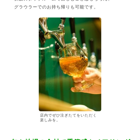
グラウラーでのお持ち帰りも可能です。
店内でぜひ注ぎたてをいただく
楽しみを。