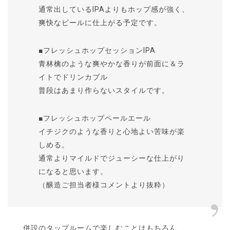
通常出しているIPAよりもホップ感が強く、
爽快なビールに仕上がる予定です。
■フレッシュホップセッションIPA
青林檎のような爽やかな香りが前面に＆ラ
イトでドリンカブル
普段はあまり作らないスタイルです。
■フレッシュホップペールエール
イチジクのような香りと心地よい苦味が楽
しめる。
通常よりマイルドでジューシーな仕上がり
になると思います。
（醸造ご担当者様コメントより抜粋）
併設のタップルームで楽しむことはもちろん、