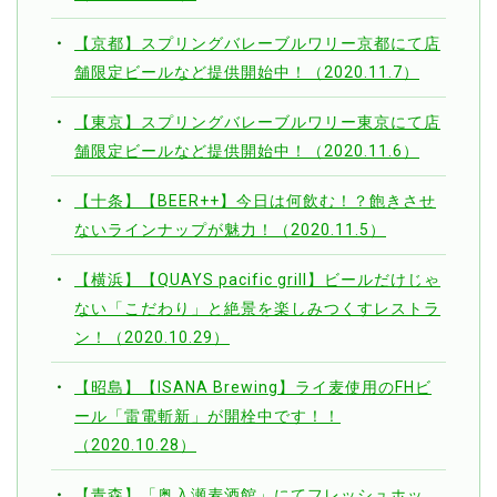
【京都】スプリングバレーブルワリー京都にて店
舗限定ビールなど提供開始中！（2020.11.7）
【東京】スプリングバレーブルワリー東京にて店
舗限定ビールなど提供開始中！（2020.11.6）
【十条】【BEER++】今日は何飲む！？飽きさせ
ないラインナップが魅力！（2020.11.5）
【横浜】【QUAYS pacific grill】ビールだけじゃ
ない「こだわり」と絶景を楽しみつくすレストラ
ン！（2020.10.29）
【昭島】【ISANA Brewing】ライ麦使用のFHビ
ール「雷電斬新」が開栓中です！！
（2020.10.28）
【青森】「奥入瀬麦酒館」にてフレッシュホッ