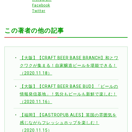
Facebook
Twitter
この著者の他の記事
【大阪】【CRAFT BEER BASE BRANCH】和とワ
クワクが集まる！自家醸造ビールを堪能できる！
（2020.11.18）
【大阪】【CRAFT BEER BASE BUD】「ビールの
情報発信基地」！気分もビールも新鮮で楽しむ！
（2020.11.16）
【福岡】【GASTROPUB ALES】英国の雰囲気を
感じながらフレッシュホップを楽しむ！
（2020.11.15）