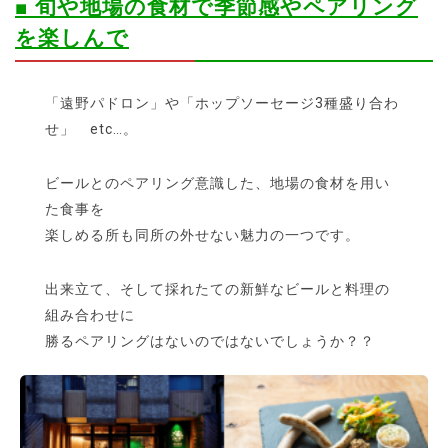
■ 旬や地場の食材で季節感やペアリング
を楽しんで
「遠野パドロン」や「ホップソーセージ3種盛り合わ
せ」 etc…。
ビールとのペアリング意識した、地場の食材を用い
た食事を
楽しめる所も同所の外せない魅力の一つです。
出来立て、そして採れたての新鮮なビールと料理の
組み合わせに
勝るペアリングはないのではないでしょうか？？