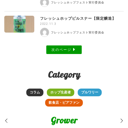
フレッシュホップフェスト実行委員会
フレッシュホップピルスナー【限定醸造】
2022.11.3
フレッシュホップフェスト実行委員会
次のページ
Category
コラム
ホップ生産者
ブルワリー
飲食店・ビアファン
Grower