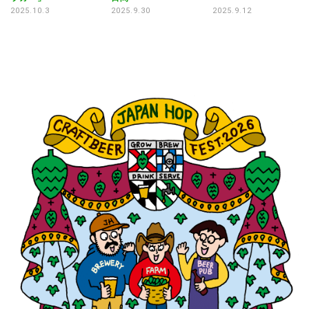
ホ
2025.10.3
2025.9.30
2025.9.12
日
20