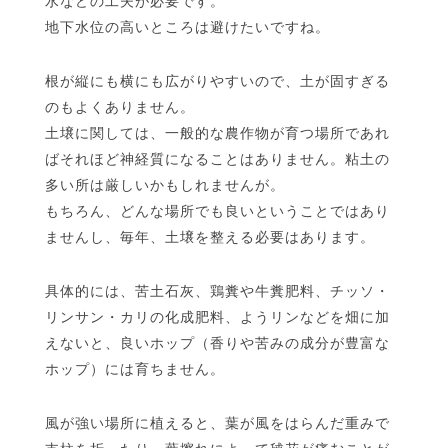
水などの工夫が必要です。
地下水位の高いところは避けたいですね。
根が縦にも横にも広がりやすいので、土が固すぎる
のもよくありません。
土壌に関しては、一般的な農作物が育つ場所であれ
ばそれほど神経質になることはありません。粘土の
多い所は厳しいかもしれませんが。
もちろん、どんな場所でも良いということではあり
ませんし、毎年、土壌を整える必要はあります。
具体的には、苦土石灰、鶏糞や牛糞肥料、チッソ・
リンサン・カリの化成肥料、ようリンなどを畑に加
えないと、良いホップ（香りや苦みの成分が豊富な
ホップ）には育ちません。
風が強い場所に植えると、葉が風をはらんだ重みで