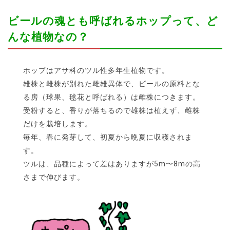
ビールの魂とも呼ばれるホップって、ど
んな植物なの？
ホップはアサ科のツル性多年生植物です。
雄株と雌株が別れた雌雄異体で、ビールの原料とな
る房（球果、毬花と呼ばれる）は雌株につきます。
受粉すると、香りが落ちるので雄株は植えず、雌株
だけを栽培します。
毎年、春に発芽して、初夏から晩夏に収穫されま
す。
ツルは、品種によって差はありますが5m〜8mの高
さまで伸びます。