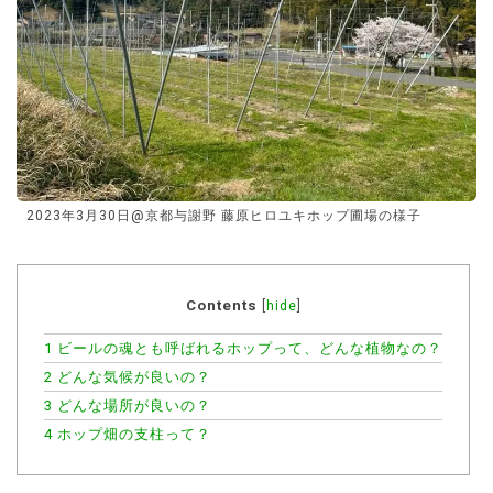
2023年3月30日@京都与謝野 藤原ヒロユキホップ圃場の様子
Contents
[
hide
]
1
ビールの魂とも呼ばれるホップって、どんな植物なの？
2
どんな気候が良いの？
3
どんな場所が良いの？
4
ホップ畑の支柱って？