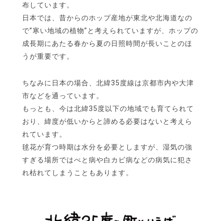
布しています。
日本では、昔からのホップ産地が東北や北海道なの
で”寒い地域の植物”と考えられていますが、ホップの
成長期にあたる春から夏の日照時間が長いことのほ
うが重要です。
ちなみに日本の場合、北緯35度線は京都市内や大津
市などを通っています。
もっとも、今は北緯35度以下の地域でも育てられて
おり、緯度が低いからと諦める必要はないと考えら
れています。
毬花が育つ時期は水分を必要としますが、湿気の強
すぎる場所ではべと病や白カビ病などの病気に犯さ
れ枯れてしまうこともあります。