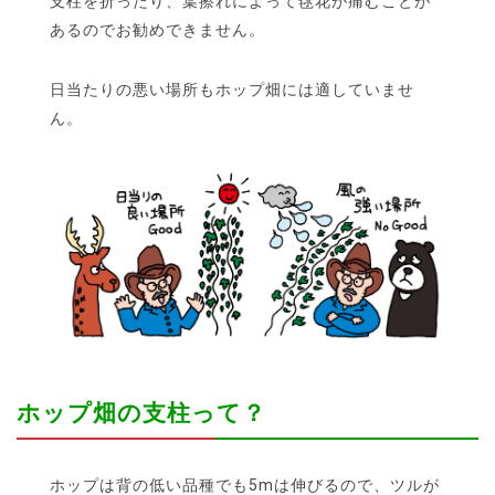
支柱を折ったり、葉擦れによって毬花が痛むことが
あるのでお勧めできません。
日当たりの悪い場所もホップ畑には適していませ
ん。
ホップ畑の支柱って？
ホップは背の低い品種でも5mは伸びるので、ツルが