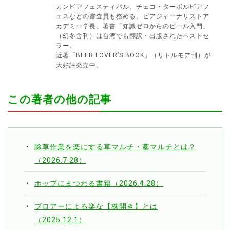
カンビアフェスティバル、チェコ・ターボルビアフ
ェスなどの審査員も務める。ビアジャーナリストア
カデミー学長。著書「知識ゼロからのビール入門」
（幻冬舎刊）は台湾でも翻訳・出版されたベストセ
ラー。
近著「BEER LOVER’S BOOK」（リトルモア刊）が
大好評発売中。
この著者の他の記事
除草作業を楽にする草マルチ・藁マルチとは？
（2026.7.28）
ホップにまつわる書籍（2026.4.28）
ブロアーによる楽な【株開き】とは
（2025.12.1）