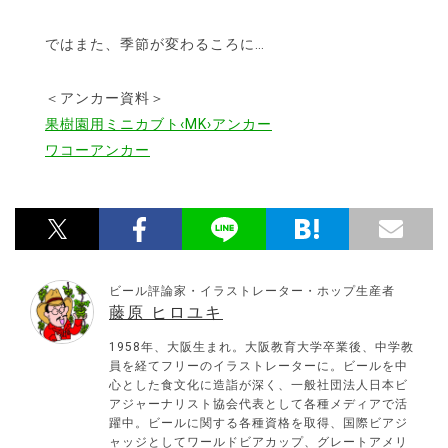
ではまた、季節が変わるころに…
＜アンカー資料＞
果樹園用ミニカブト‹MK›アンカー
ワコーアンカー
ビール評論家・イラストレーター・ホップ生産者
藤原 ヒロユキ
1958年、大阪生まれ。大阪教育大学卒業後、中学教
員を経てフリーのイラストレーターに。ビールを中
心とした食文化に造詣が深く、一般社団法人日本ビ
アジャーナリスト協会代表として各種メディアで活
躍中。ビールに関する各種資格を取得、国際ビアジ
ャッジとしてワールドビアカップ、グレートアメリ