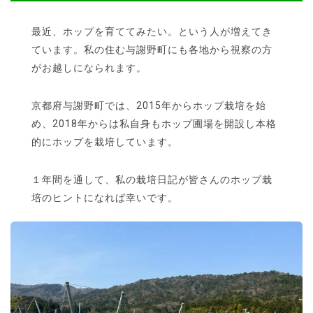
最近、ホップを育ててみたい。という人が増えてき
ています。私の住む与謝野町にも各地から視察の方
がお越しになられます。
京都府与謝野町では、2015年からホップ栽培を始
め、2018年からは私自身もホップ圃場を開設し本格
的にホップを栽培しています。
１年間を通して、私の栽培日記が皆さんのホップ栽
培のヒントになれば幸いです。