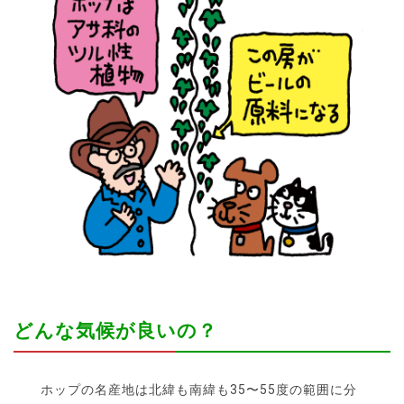
どんな気候が良いの？
ホップの名産地は北緯も南緯も35〜55度の範囲に分