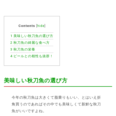
Contents
[
hide
]
1
美味しい秋刀魚の選び方
2
秋刀魚の綺麗な食べ方
3
秋刀魚の栄養
4
ビールとの相性も抜群！
美味しい秋刀魚の選び方
今年の秋刀魚は大きくて脂乗りもいい、とはいえ折
角買うのであればその中でも美味しくて新鮮な秋刀
魚がいいですよね。