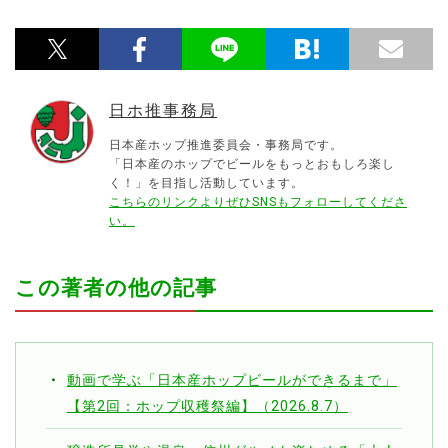
日ホ推事務局
日本産ホップ推進委員会・事務局です。
「日本産のホップでビールをもっとおもしろ楽し
く！」を目指し活動しています。
こちらのリンクよりぜひSNSもフォローしてくださ
い。
この著者の他の記事
動画で学ぶ「日本産ホップビールができるまで」
【第2回：ホップ収穫祭編】（2026.8.7）