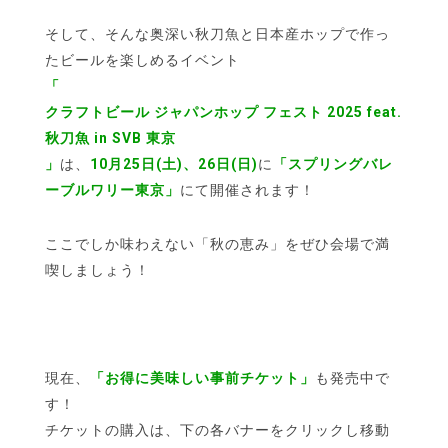
そして、そんな奥深い秋刀魚と日本産ホップで作っ
たビールを楽しめるイベント
「
クラフトビール ジャパンホップ フェスト 2025 feat.
秋刀魚 in SVB 東京
」
は、
10月25日(土)、26日(日)
に
「スプリングバレ
ーブルワリー東京」
にて開催されます！
ここでしか味わえない「秋の恵み」をぜひ会場で満
喫しましょう！
現在、
「お得に美味しい事前チケット」
も発売中で
す！
チケットの購入は、下の各バナーをクリックし移動