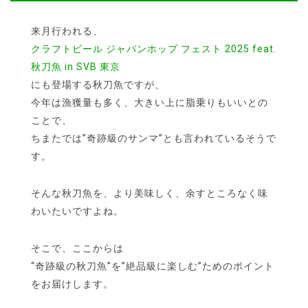
来月
行われる、
クラフトビール ジャパンホップ フェスト 2025 feat.
秋刀魚 in SVB 東京
にも登場する秋刀魚ですが、
今年は漁獲量も多く、大きい上に脂乗りもいいとの
ことで、
ちまたでは”奇跡級のサンマ”とも言われているそうで
す。
そんな秋刀魚を、より美味しく、余すところなく味
わいたいですよね。
そこで、ここからは
“奇跡級の秋刀魚”を”絶品級に楽しむ”ためのポイント
をお届けします。