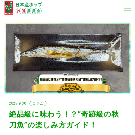
2025.9.30
コラム
絶品級に味わう！？”奇跡級の秋
刀魚”の楽しみ方ガイド！