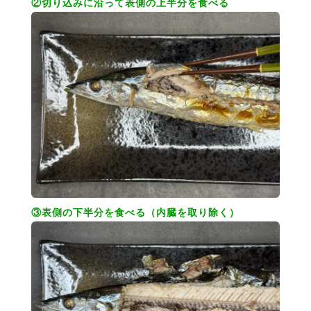
②切り込みに沿って表側の上半分を食べる
③表側の下半分を食べる（内臓を取り除く）