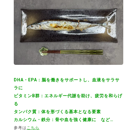
DHA・EPA：脳を働きをサポートし、血液をサラサ
ラに
ビタミンB群：エネルギー代謝を助け、疲労を和らげ
る
タンパク質：体を形づくる基本となる要素
カルシウム・鉄分：骨や血を強く健康に など…
参考は
こちら