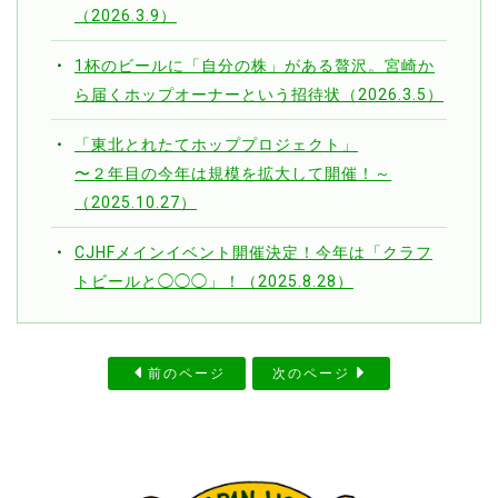
（2026.3.9）
1杯のビールに「自分の株」がある贅沢。宮崎か
ら届くホップオーナーという招待状（2026.3.5）
「東北とれたてホッププロジェクト」
〜２年目の今年は規模を拡大して開催！～
（2025.10.27）
CJHFメインイベント開催決定！今年は「クラフ
トビールと◯◯◯」！（2025.8.28）
前のページ
次のページ