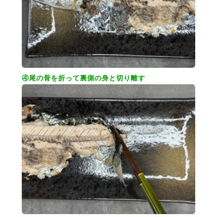
④尾の骨を折って裏側の身と切り離す