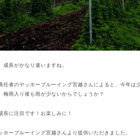
、成長がかなり違いますね。
責任者のヤッホーブルーイング宮越さんによると、今年は
。梅雨入り後も雨が少ないからでしょうか？
成長に注目です！お楽しみに！
ッホーブルーイング宮越さんより提供いただきました。