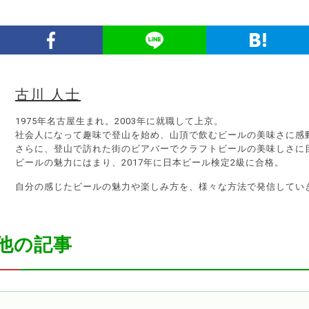
古川 人士
1975年名古屋生まれ。2003年に就職して上京。
社会人になって趣味で登山を始め、山頂で飲むビールの美味さに感
さらに、登山で訪れた街のビアバーでクラフトビールの美味しさに
ビールの魅力にはまり、2017年に日本ビール検定2級に合格。
自分の感じたビールの魅力や楽しみ方を、様々な方法で発信してい
他の記事