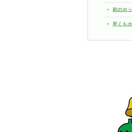
初のホップ
早くもホ