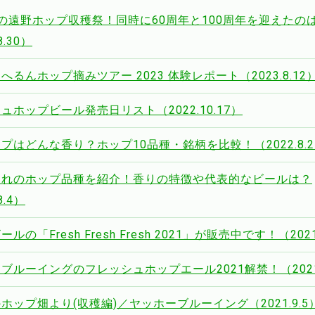
の遠野ホップ収穫祭！同時に60周年と100周年を迎えたの
8.30）
へるんホップ摘みツアー 2023 体験レポート（2023.8.12
ュホップビール発売日リスト（2022.10.17）
プはどんな香り？ホップ10品種・銘柄を比較！（2022.8.2
まれのホップ品種を紹介！香りの特徴や代表的なビールは？
8.4）
ルの「Fresh Fresh Fresh 2021」が販売中です！（2021.
ブルーイングのフレッシュホップエール2021解禁！（2021.
ホップ畑より(収穫編)／ヤッホーブルーイング（2021.9.5