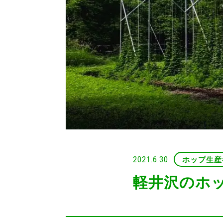
2021.6.30
ホップ生産
軽井沢のホ