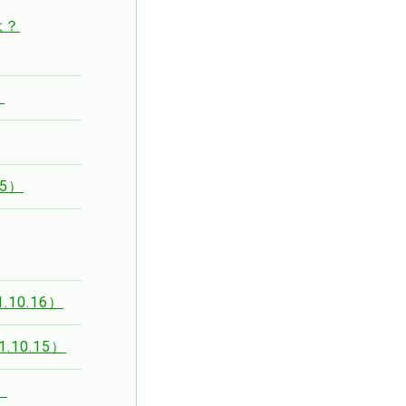
は？
）
5）
10.16）
10.15）
）