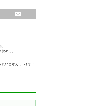
動。
目覚める。
きたいと考えています！