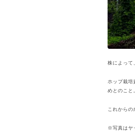
株によって
ホップ栽培
めとのこと
これからの
※写真はヤ