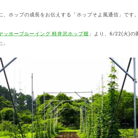
に、ホップの成長をお伝えする「ホップそよ風通信」です
ヤッホーブルーイング 軽井沢ホップ畑
」より、6/22(火)
た。