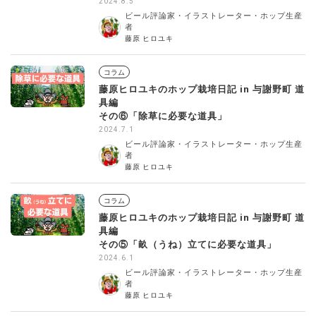
2024.8.5
ビール評論家・イラストレーター・ホップ生産
者
藤原 ヒロユキ
コラム
藤原ヒロユキのホップ栽培日記 in 与謝野町 道
具編
その⑥「除草に必要な道具」
2024.7.1
ビール評論家・イラストレーター・ホップ生産
者
藤原 ヒロユキ
コラム
藤原ヒロユキのホップ栽培日記 in 与謝野町 道
具編
その⑤「畝（うね）立てに必要な道具」
2024.6.1
ビール評論家・イラストレーター・ホップ生産
者
藤原 ヒロユキ