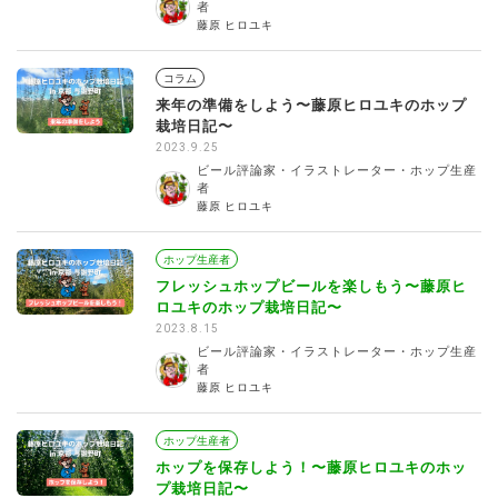
者
藤原 ヒロユキ
コラム
来年の準備をしよう〜藤原ヒロユキのホップ
栽培日記〜
2023.9.25
ビール評論家・イラストレーター・ホップ生産
者
藤原 ヒロユキ
ホップ生産者
フレッシュホップビールを楽しもう〜藤原ヒ
ロユキのホップ栽培日記〜
2023.8.15
ビール評論家・イラストレーター・ホップ生産
者
藤原 ヒロユキ
ホップ生産者
ホップを保存しよう！〜藤原ヒロユキのホッ
プ栽培日記〜