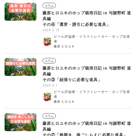
コラム
藤原ヒロユキのホップ栽培日記 in 与謝野町 道
具編
その④「選芽・誘引に必要な道具」
2024.5.15
ビール評論家・イラストレーター・ホップ生産
者
藤原 ヒロユキ
コラム
藤原ヒロユキのホップ栽培日記 in 与謝野町 道
具編
その③「紐張りに必要な道具」
2024.5.1
ビール評論家・イラストレーター・ホップ生産
者
藤原 ヒロユキ
コラム
藤原ヒロユキのホップ栽培日記 in 与謝野町 道
具編
その②「株開き、株ごしらえに必要な道具」