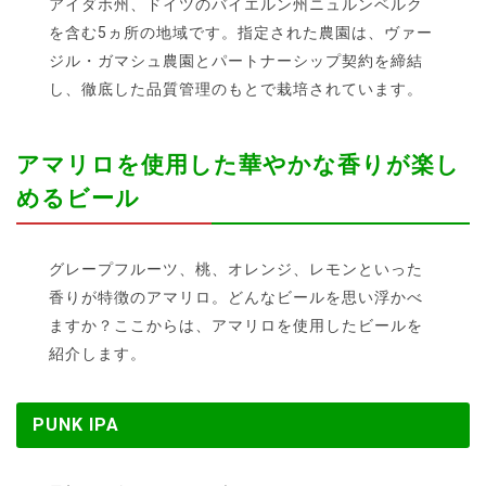
アイダホ州、ドイツのバイエルン州ニュルンベルク
を含む5ヵ所の地域です。指定された農園は、ヴァー
ジル・ガマシュ農園とパートナーシップ契約を締結
し、徹底した品質管理のもとで栽培されています。
アマリロを使用した華やかな香りが楽し
めるビール
グレープフルーツ、桃、オレンジ、レモンといった
香りが特徴のアマリロ。どんなビールを思い浮かべ
ますか？ここからは、アマリロを使用したビールを
紹介します。
PUNK IPA