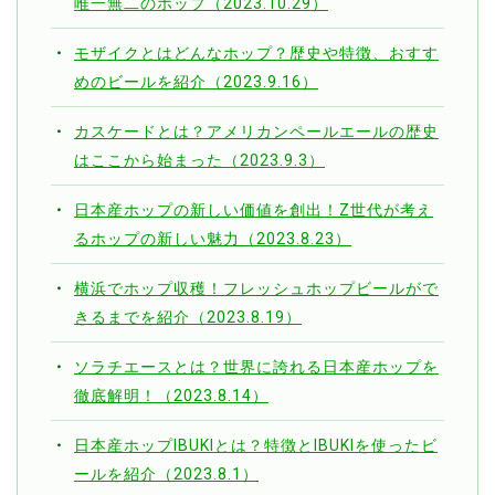
唯一無二のホップ（2023.10.29）
モザイクとはどんなホップ？歴史や特徴、おすす
めのビールを紹介（2023.9.16）
カスケードとは？アメリカンペールエールの歴史
はここから始まった（2023.9.3）
日本産ホップの新しい価値を創出！Z世代が考え
るホップの新しい魅力（2023.8.23）
横浜でホップ収穫！フレッシュホップビールがで
きるまでを紹介（2023.8.19）
ソラチエースとは？世界に誇れる日本産ホップを
徹底解明！（2023.8.14）
日本産ホップIBUKIとは？特徴とIBUKIを使ったビ
ールを紹介（2023.8.1）