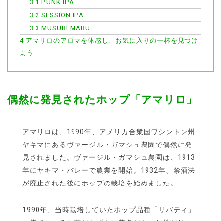
3.1
PUNK IPA
3.2
SESSION IPA
3.3
MUSUBI MARU
4
アマリロのアロマを体感し、お気に入りの一杯を見つけ
よう
偶然に発見されたホップ「アマリロ」
アマリロは、1990年、アメリカ合衆国ワシントン州
ヤキマにあるヴァージル・ガマシュ農園で偶然に発
見されました。ヴァージル・ガマシュ農園は、1913
年にヤキマ・バレーで農業を開始。1932年、禁酒法
が廃止された後にホップの栽培を始めました。
1990年、当時栽培していたホップ品種「リバティ」