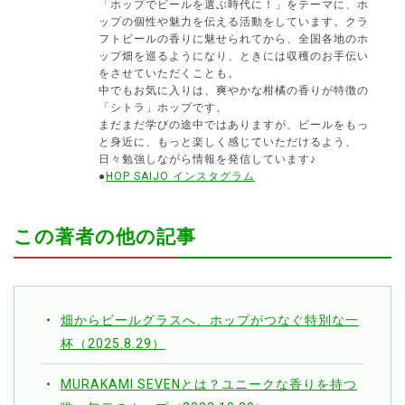
「ホップでビールを選ぶ時代に！」をテーマに、ホ
ップの個性や魅力を伝える活動をしています。クラ
フトビールの香りに魅せられてから、全国各地のホ
ップ畑を巡るようになり、ときには収穫のお手伝い
をさせていただくことも。
中でもお気に入りは、爽やかな柑橘の香りが特徴の
「シトラ」ホップです。
まだまだ学びの途中ではありますが、ビールをもっ
と身近に、もっと楽しく感じていただけるよう、
日々勉強しながら情報を発信しています♪
●
HOP SAIJO インスタグラム
この著者の他の記事
畑からビールグラスへ、ホップがつなぐ特別な一
杯（2025.8.29）
MURAKAMI SEVENとは？ユニークな香りを持つ