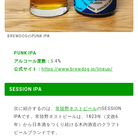
BREWDOGのPUNK IPA
PUNK IPA
アルコール度数：
5.4%
公式サイト：
https://www.brewdog.jp/lineup/
SESSION IPA
次に紹介するのは、
常陸野ネストビール
のSESSION
IPAです。常陸野ネストビールは、1823年（文政6
年）から日本酒をつくり続ける木内酒造のクラフト
ビールブランドです。