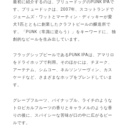
最初に紹介するのは、ブリュードッグのPUNK IPAで
す。ブリュードックは、2007年、スコットランドで
ジェームズ・ワットとマーティン・ディッキーが愛
犬1匹とともに創業したクラフトビールの醸造所で
す。「PUNK（常識に逆らう）」をキーワードに、 独
創的なビールを生み出しています。
フラッグシップビールであるPUNK IPAは、アマリロ
をドライホップで利用。そのほかには、チヌーク、
アーテナム、シムコー、ネルソンソーヴィン、カス
ケードなど、さまざまなホップをブレンドしていま
す。
グレープフルーツ、パイナップル、ライチのような
トロピカルフルーツの香りとキャラメルのような香
りの後に、スパイシーな苦味が口の中に広がるビー
ルです。