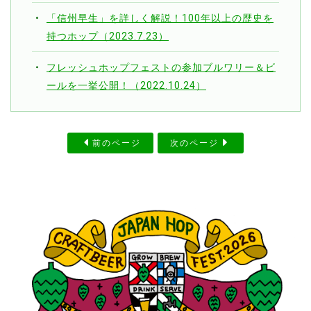
「信州早生」を詳しく解説！100年以上の歴史を
持つホップ（2023.7.23）
フレッシュホップフェストの参加ブルワリー＆ビ
ールを一挙公開！（2022.10.24）
前のページ
次のページ