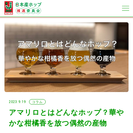
2023.9.19
コラム
アマリロとはどんなホップ？華や
かな柑橘香を放つ偶然の産物