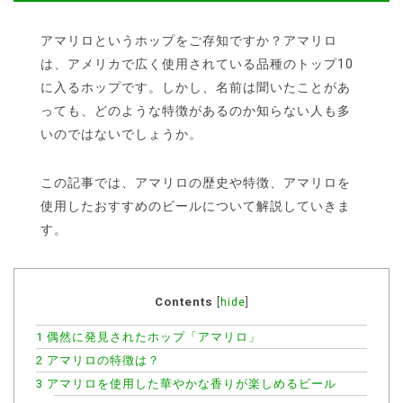
アマリロというホップをご存知ですか？アマリロ
は、アメリカで広く使用されている品種のトップ10
に入るホップです。しかし、名前は聞いたことがあ
っても、どのような特徴があるのか知らない人も多
いのではないでしょうか。
この記事では、アマリロの歴史や特徴、アマリロを
使用したおすすめのビールについて解説していきま
す。
Contents
[
hide
]
1
偶然に発見されたホップ「アマリロ」
2
アマリロの特徴は？
3
アマリロを使用した華やかな香りが楽しめるビール