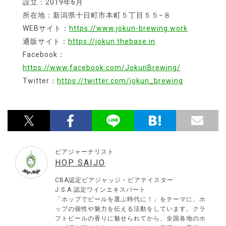
設立：2019年6月
所在地：新潟県十日町市本町５丁目５５−８
WEBサイト：
https://www.jokun-brewing.work
通販サイト：
https://jokun.thebase.in
Facebook：
https://www.facebook.com/JokunBrewing/
Twitter：
https://twitter.com/jokun_brewing
ビアジャーナリスト
HOP SAIJO
CBA認定ビアジャッジ・ビアテイスター
J.S.A.認定ワインエキスパート
「ホップでビールを選ぶ時代に！」をテーマに、ホ
ップの個性や魅力を伝える活動をしています。クラ
フトビールの香りに魅せられてから、全国各地のホ