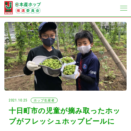
2021.10.25
ホップ生産者
十日町市の児童が摘み取ったホッ
プがフレッシュホップビールに