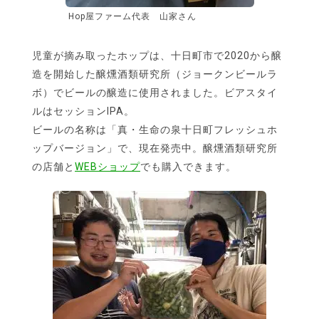
Hop屋ファーム代表 山家さん
児童が摘み取ったホップは、十日町市で2020から醸
造を開始した醸燻酒類研究所（ジョークンビールラ
ボ）でビールの醸造に使用されました。ビアスタイ
ルはセッションIPA。
ビールの名称は「真・生命の泉十日町フレッシュホ
ップバージョン」で、現在発売中。醸燻酒類研究所
の店舗と
WEBショップ
でも購入できます。