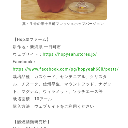
真・生命の泉十日町フレッシュホップバージョン
【Hop屋ファーム】
耕作地：新潟県 十日町市
ウェブサイト：
https://hopyeah.stores.jp/
Facebook：
https://www.facebook.com/pg/hopyeah688/posts/
栽培品種：カスケード、センテニアル、クリスタ
ル、チヌーク、信州早生、マウントフッド、ナゲッ
ト、マグナム、ウィラメット、ソラチエース等
栽培面積：10アール
購入方法：ウェブサイトをご利用ください
【醸燻酒類研究所】