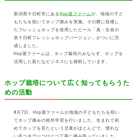
新潟県十日町市にある
Hop屋ファーム
が、地域の子ど
もたちを招いてホップ摘みを実施。その際に収穫し
たフレッシュホップを使用したビール「真・生命の
泉十日町フレッシュホップバージョン」がついに完
成しました。
Hop屋ファームは、ホップ栽培のみならず、ホップを
活用した新たなビジネスにも挑戦しています。
ホップ栽培について広く知ってもらうた
めの活動
8月7日、Hop屋ファームが地域の子どもたちを招い
てホップ摘みの校外学習を行いました。生まれて初
めてホップを見たという児童がほとんどで、慣れな
い手つきで一つひとつ丁寧に摘み取っていました。