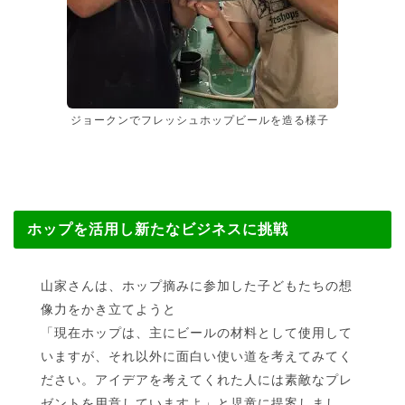
ジョークンでフレッシュホップビールを造る様子
ホップを活用し新たなビジネスに挑戦
山家さんは、ホップ摘みに参加した子どもたちの想
像力をかき立てようと
「現在ホップは、主にビールの材料として使用して
いますが、それ以外に面白い使い道を考えてみてく
ださい。アイデアを考えてくれた人には素敵なプレ
ゼントを用意していますよ」と児童に提案しまし