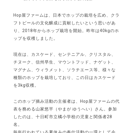
Hop屋ファームは、日本でホップの栽培を広め、クラ
フトビールの文化醸成に貢献したいという思いがあ
り、2018年からホップ栽培を開始。昨年は40kgのホ
ップを収穫しました。
現在は、カスケード、センテニアル、クリスタル、
チヌーク、信州早生、マウントフッド、ナゲット、
マグナム、ウィラメット、ソラチエース等、様々な
種類のホップを栽培しており、この日はカスケード
を3kg収穫。
このホップ摘み活動の主催者は、Hop屋ファームの代
表を務める山家悠平（やまが ゆうへい）さん。参加
したのは、十日町市立橘小学校の児童と関係者28
名。
毎年行われている夏休みの奉仕活動の一環として今