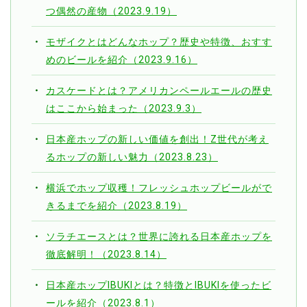
つ偶然の産物（2023.9.19）
モザイクとはどんなホップ？歴史や特徴、おすす
めのビールを紹介（2023.9.16）
カスケードとは？アメリカンペールエールの歴史
はここから始まった（2023.9.3）
日本産ホップの新しい価値を創出！Z世代が考え
るホップの新しい魅力（2023.8.23）
横浜でホップ収穫！フレッシュホップビールがで
きるまでを紹介（2023.8.19）
ソラチエースとは？世界に誇れる日本産ホップを
徹底解明！（2023.8.14）
日本産ホップIBUKIとは？特徴とIBUKIを使ったビ
ールを紹介（2023.8.1）