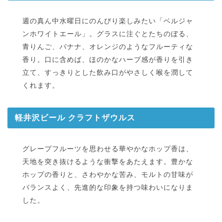
週の真ん中水曜日にのんびり楽しみたい「ベルジャ
ンホワイトエール」。グラスに注ぐとたちのぼる、
青りんご、バナナ、オレンジのようなフルーティな
香り。口に含めば、ほのかなハーブ感が香りを引き
立て、すっきりとした飲み口がやさしく喉を潤して
くれます。
軽井沢ビール クラフトザウルス
グレープフルーツを思わせる華やかなホップ香は、
天地を突き抜けるような衝撃をあたえます。豊かな
ホップの香りと、さわやかな苦み、モルトの甘味が
バランスよく、先進的な印象を持つ味わいになりま
した。