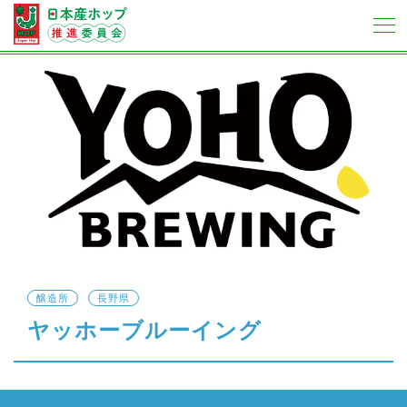
醸造所
長野県
ヤッホーブルーイング