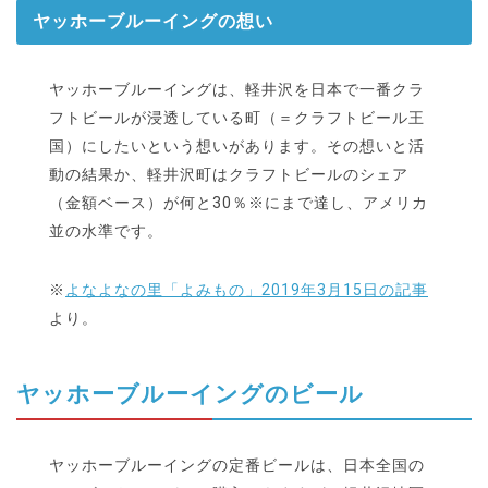
ヤッホーブルーイングの想い
ヤッホーブルーイングは、軽井沢を日本で一番クラ
フトビールが浸透している町（＝クラフトビール王
国）にしたいという想いがあります。その想いと活
動の結果か、軽井沢町はクラフトビールのシェア
（金額ベース）が何と30％※にまで達し、アメリカ
並の水準です。
※
よなよなの里「よみもの」2019年3月15日の記事
より。
ヤッホーブルーイングのビール
ヤッホーブルーイングの定番ビールは、日本全国の