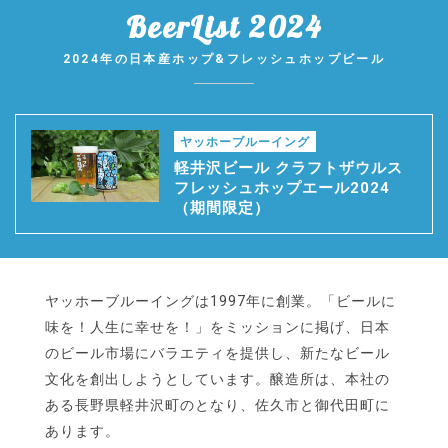
BeerList 2024
2024年の日本産ホップ&フレッシュホップビール
ヤッホーブルーイング
軽井沢ビール クラフトザウルス
フレッシュホップエール2024
（期間限定）
ヤッホーブルーイングは1997年に創業。「ビールに
味を！人生に幸せを！」をミッションに掲げ、日本
のビール市場にバラエティを提供し、新たなビール
文化を創出しようとしています。醸造所は、本社の
ある長野県軽井沢町のとなり、佐久市と御代田町に
あります。