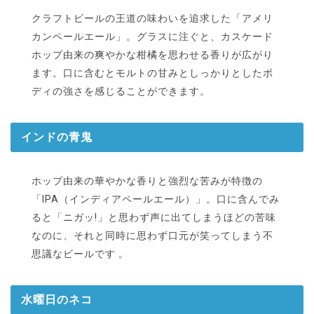
クラフトビールの王道の味わいを追求した「アメリ
カンペールエール」。グラスに注ぐと、カスケード
ホップ由来の爽やかな柑橘を思わせる香りが広がり
ます。口に含むとモルトの甘みとしっかりとしたボ
ディの強さを感じることができます。
インドの青鬼
ホップ由来の華やかな香りと強烈な苦みが特徴の
「IPA（インディアペールエール）」。口に含んでみ
ると「ニガッ!」と思わず声に出てしまうほどの苦味
なのに、それと同時に思わず口元が笑ってしまう不
思議なビールです 。
水曜日のネコ