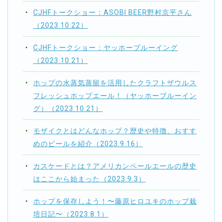
CJHFトークショー：ASOBI BEER野村京平さん
（2023.10.22）
CJHFトークショー：ヤッホーブルーイング
（2023.10.21）
ホップの水蒸気蒸留を活用したクラフトザウルス
フレッシュホップエール！（ヤッホーブルーイン
グ）（2023.10.21）
モザイクとはどんなホップ？歴史や特徴、おすす
めのビールを紹介（2023.9.16）
カスケードとは？アメリカンペールエールの歴史
はここから始まった（2023.9.3）
ホップを保存しよう！〜藤原ヒロユキのホップ栽
培日記〜（2023.8.1）