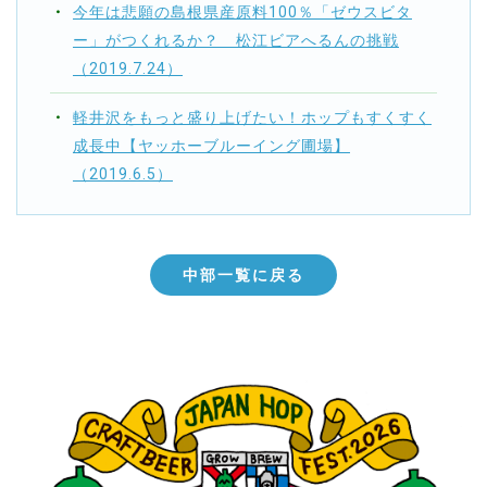
今年は悲願の島根県産原料100％「ゼウスビタ
ー」がつくれるか？ 松江ビアへるんの挑戦
（2019.7.24）
軽井沢をもっと盛り上げたい！ホップもすくすく
成長中【ヤッホーブルーイング圃場】
（2019.6.5）
中部一覧に戻る