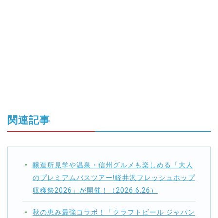
関連記事
醸造所見学や温泉・信州グルメも楽しめる「大人
のプレミアムバスツアー!軽井沢フレッシュホップ
収穫祭2026」が開催！（2026.6.26）
秋の恵み最強コラボ！「クラフトビール ジャパン