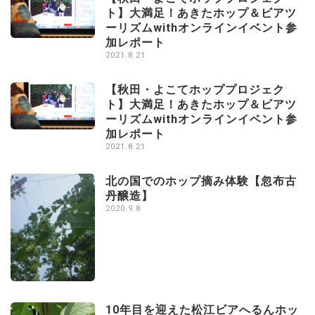
ト】大満足！あきたホップ＆ビアツ
ーリズムwithオンラインイベント参
加レポート
2021.8.21
【秋田・よこてホッププロジェク
ト】大満足！あきたホップ＆ビアツ
ーリズムwithオンラインイベント参
加レポート
2021.8.21
北の国でのホップ摘み体験【忽布古
丹醸造】
2020.9.8
10年目を迎えた松江ビアへるんホッ