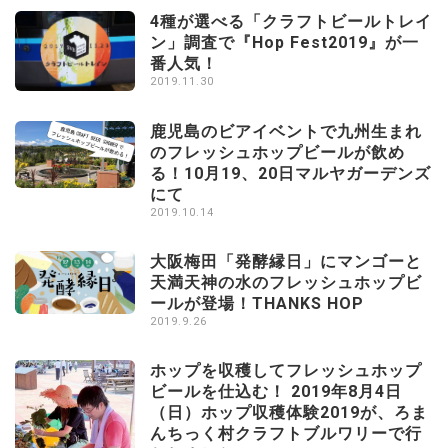
4種が選べる「クラフトビールトレイ
ン」調査で『Hop Fest2019』が一
番人気！
2019.11.30
鹿児島のビアイベントで九州生まれ
のフレッシュホップビールが飲め
る！10月19、20日マルヤガーデンズ
にて
2019.10.14
大阪梅田「発酵縁日」にマンゴーと
天満天神の水のフレッシュホップビ
ールが登場！THANKS HOP
2019.9.26
ホップを収穫してフレッシュホップ
ビールを仕込む！ 2019年8月4日
（日）ホップ収穫体験2019が、ろま
んちっく村クラフトブルワリーで行