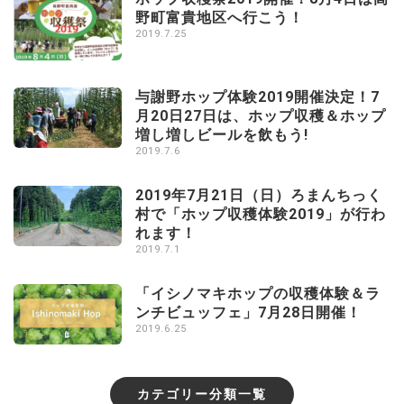
野町富貴地区へ行こう！
2019.7.25
与謝野ホップ体験2019開催決定！7
月20日27日は、ホップ収穫＆ホップ
増し増しビールを飲もう!
2019.7.6
2019年7月21日（日）ろまんちっく
村で「ホップ収穫体験2019」が行わ
れます！
2019.7.1
「イシノマキホップの収穫体験＆ラ
ンチビュッフェ」7月28日開催！
2019.6.25
カテゴリー分類一覧