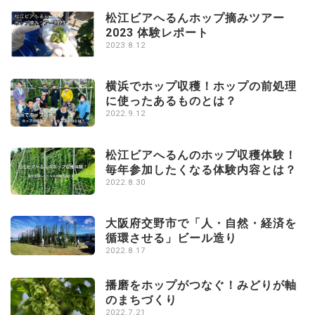
松江ビアへるんホップ摘みツアー
2023 体験レポート
2023.8.12
横浜でホップ収穫！ホップの前処理
に使ったあるものとは？
2022.9.12
松江ビアへるんのホップ収穫体験！
毎年参加したくなる体験内容とは？
2022.8.30
大阪府交野市で「人・自然・経済を
循環させる」ビール造り
2022.8.17
播磨をホップがつなぐ！みどりが軸
のまちづくり
2022.7.21