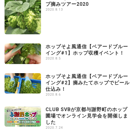
プ摘みツアー2020
2020.8.13
ホップそよ風通信【ベアードブルー
イング#1】ホップ収穫イベント！
2020.8.5
ホップそよ風通信【ベアードブルー
イング#2】摘みたてホップでビール
仕込み！
2020.8.6
CLUB SVBが京都与謝野町のホップ
圃場でオンライン見学会を開催しま
した
2020.7.24